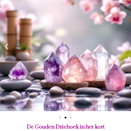
De Gouden Driehoek in het kort