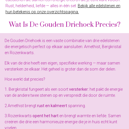
Rust, helderheid, liefde — alles in één set.
Bekijk alle edelstenen en
hun betekenis op onze overzichtspagina.
Wat Is De Gouden Driehoek Precies?
De Gouden Driehoek is een vaste combinatie van drie edelstenen
die energetisch perfect op elkaar aansluiten: Amethist, Bergkristal
en Rozenkwarts.
Elk van de drie heeft een eigen, specifieke werking — maar samen
versterken ze elkaar. Het geheel is groter dan de som der delen.
Hoe werkt dat precies?
1. Bergkristal fungeert als een soort
versterker:
het pakt de energie
van de andere twee stenen op en verspreidt die door de ruimte.
2.Amethist brengt
rust en kalmeert
spanning.
3.Rozenkwarts
opent het hart
en brengt warmte en liefde. Samen
creëren die drie een harmonieuze energie die je in huis echt kunt
voelen.