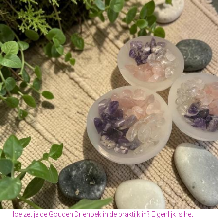
Hoe zet je de Gouden Driehoek in de praktijk in? Eigenlijk is het