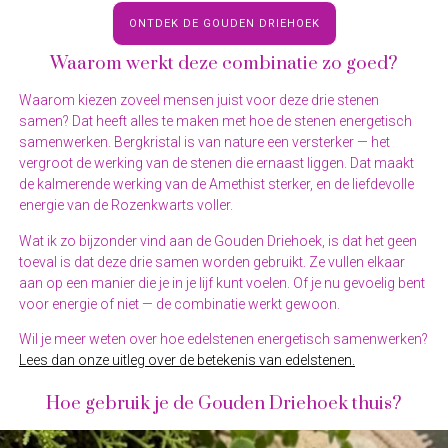
ONTDEK DE GOUDEN DRIEHOEK
Waarom werkt deze combinatie zo goed?
Waarom kiezen zoveel mensen juist voor deze drie stenen
samen? Dat heeft alles te maken met hoe de stenen energetisch
samenwerken. Bergkristal is van nature een versterker — het
vergroot de werking van de stenen die ernaast liggen. Dat maakt
de kalmerende werking van de Amethist sterker, en de liefdevolle
energie van de Rozenkwarts voller.
Wat ik zo bijzonder vind aan de Gouden Driehoek, is dat het geen
toeval is dat deze drie samen worden gebruikt. Ze vullen elkaar
aan op een manier die je in je lijf kunt voelen. Of je nu gevoelig bent
voor energie of niet — de combinatie werkt gewoon.
Wil je meer weten over hoe edelstenen energetisch samenwerken?
Lees dan onze uitleg over de betekenis van edelstenen.
Hoe gebruik je de Gouden Driehoek thuis?