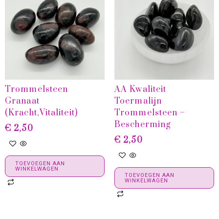
Trommelsteen
AA Kwaliteit
Granaat
Toermalijn
(Kracht,vitaliteit)
Trommelsteen –
Bescherming
€
2,50
€
2,50
TOEVOEGEN AAN
WINKELWAGEN
TOEVOEGEN AAN
WINKELWAGEN