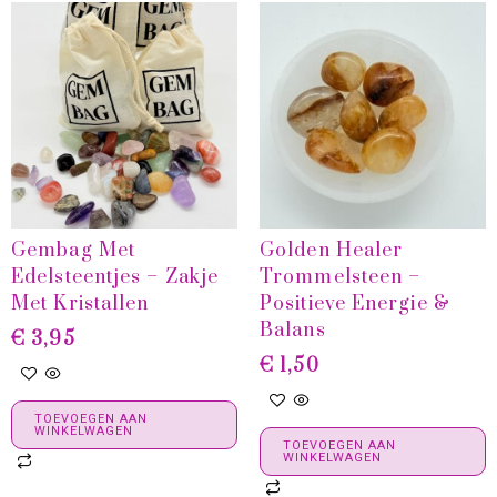
Gembag Met
Golden Healer
Edelsteentjes – Zakje
Trommelsteen –
Met Kristallen
Positieve Energie &
Balans
€
3,95
€
1,50
TOEVOEGEN AAN
WINKELWAGEN
TOEVOEGEN AAN
WINKELWAGEN