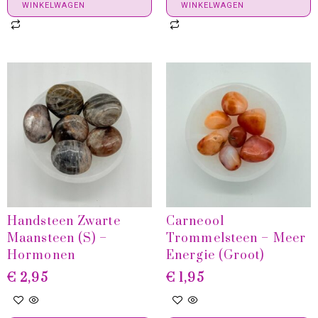
WINKELWAGEN
WINKELWAGEN
Handsteen Zwarte
Carneool
Maansteen (S) –
Trommelsteen – Meer
Hormonen
Energie (groot)
€
2,95
€
1,95