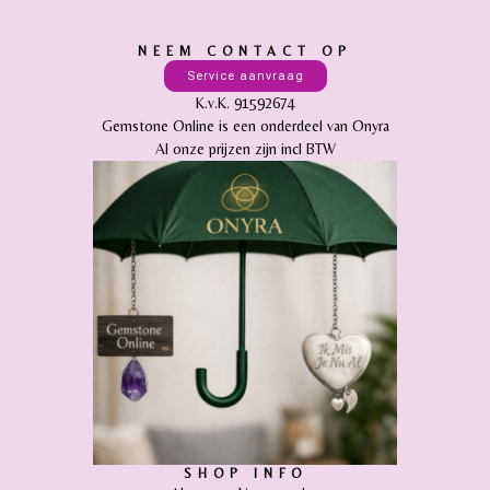
NEEM CONTACT OP
Service aanvraag
K.v.K. 91592674
Gemstone Online is een onderdeel van Onyra
Al onze prijzen zijn incl BTW
SHOP INFO