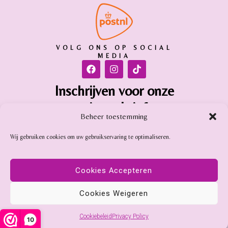
VOLG ONS OP SOCIAL
MEDIA
Inschrijven voor onze
nieuwsbrief
Beheer toestemming
Inschrijven
Wij gebruiken cookies om uw gebruikservaring te optimaliseren.
Gemstone Online is aangesloten bij:
Cookies Accepteren
Cookies Weigeren
Cookiebeleid
Privacy Policy
10
© Copyright 2025 - Gemstone Online