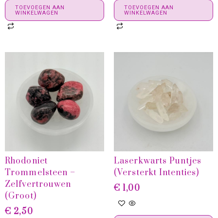
TOEVOEGEN AAN
TOEVOEGEN AAN
WINKELWAGEN
WINKELWAGEN
Rhodoniet
Laserkwarts Puntjes
Trommelsteen –
(versterkt Intenties)
Zelfvertrouwen
€
1,00
(groot)
€
2,50