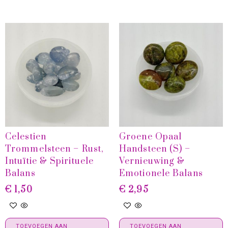
Celestien
Groene Opaal
Trommelsteen – Rust,
Handsteen (S) –
Intuïtie & Spirituele
Vernieuwing &
Balans
Emotionele Balans
€
1,50
€
2,95
TOEVOEGEN AAN
TOEVOEGEN AAN