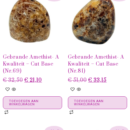
Gebrande Amethist- A
Gebrande Amethist- A
Kwaliteit – Cut Base
Kwaliteit – Cut Base
(Nr.69)
(Nr.81)
€
32,50
€
21,10
€
51,00
€
33,15
TOEVOEGEN AAN
TOEVOEGEN AAN
WINKELWAGEN
WINKELWAGEN