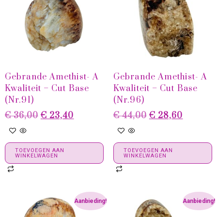
Gebrande Amethist- A
Gebrande Amethist- A
Kwaliteit – Cut Base
Kwaliteit – Cut Base
(Nr.91)
(Nr.96)
€
36,00
€
23,40
€
44,00
€
28,60
TOEVOEGEN AAN
TOEVOEGEN AAN
WINKELWAGEN
WINKELWAGEN
Aanbieding!
Aanbieding!