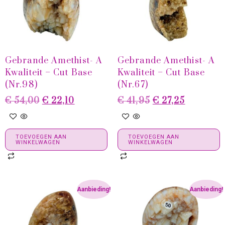
Gebrande Amethist- A
Gebrande Amethist- A
Kwaliteit – Cut Base
Kwaliteit – Cut Base
(Nr.98)
(Nr.67)
€
54,00
€
22,10
€
41,95
€
27,25
TOEVOEGEN AAN
TOEVOEGEN AAN
WINKELWAGEN
WINKELWAGEN
Aanbieding!
Aanbieding!