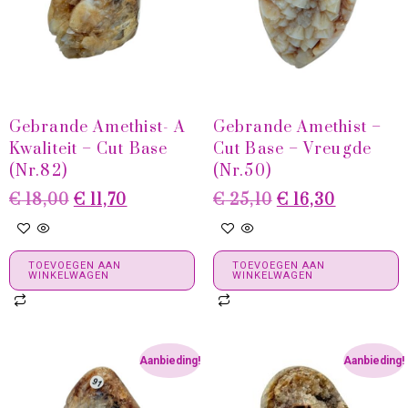
Gebrande Amethist- A
Gebrande Amethist –
Kwaliteit – Cut Base
Cut Base – Vreugde
(Nr.82)
(Nr.50)
€
18,00
€
11,70
€
25,10
€
16,30
TOEVOEGEN AAN
TOEVOEGEN AAN
WINKELWAGEN
WINKELWAGEN
Aanbieding!
Aanbieding!