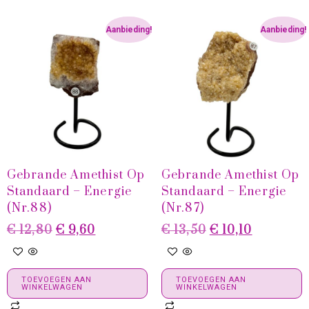
Aanbieding!
Aanbieding!
Gebrande Amethist Op
Gebrande Amethist Op
Standaard – Energie
Standaard – Energie
(Nr.88)
(Nr.87)
€
12,80
€
9,60
€
13,50
€
10,10
TOEVOEGEN AAN
TOEVOEGEN AAN
WINKELWAGEN
WINKELWAGEN