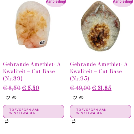
Aanbieding!
Aanbieding!
Gebrande Amethist- A
Gebrande Amethist- A
Kwaliteit – Cut Base
Kwaliteit – Cut Base
(Nr.89)
(Nr.95)
€
8,50
€
5,50
€
49,00
€
31,85
TOEVOEGEN AAN
TOEVOEGEN AAN
WINKELWAGEN
WINKELWAGEN