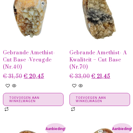
Gebrande Amethist-
Gebrande Amethist- A
Cut Base -Vreugde
Kwaliteit – Cut Base
(Nr.40)
(Nr.70)
€
31,50
€
20,45
€
33,00
€
21,45
TOEVOEGEN AAN
TOEVOEGEN AAN
WINKELWAGEN
WINKELWAGEN
Aanbieding!
Aanbieding!