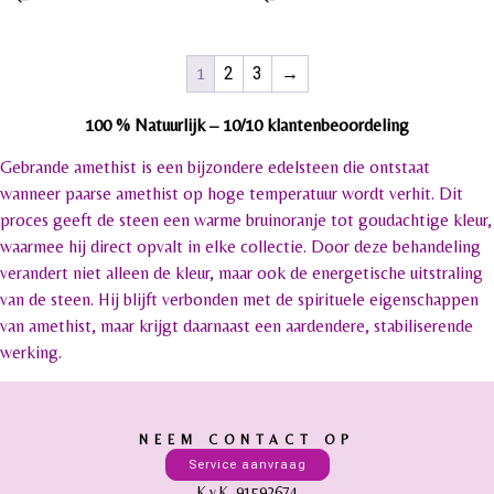
1
2
3
→
100 % Natuurlijk –
10/10 klantenbeoordeling
Gebrande amethist is een bijzondere edelsteen die ontstaat
wanneer paarse amethist op hoge temperatuur wordt verhit. Dit
proces geeft de steen een warme bruinoranje tot goudachtige kleur,
waarmee hij direct opvalt in elke collectie. Door deze behandeling
verandert niet alleen de kleur, maar ook de energetische uitstraling
van de steen. Hij blijft verbonden met de spirituele eigenschappen
van amethist, maar krijgt daarnaast een aardendere, stabiliserende
werking.
NEEM CONTACT OP
Service aanvraag
K.v.K. 91592674