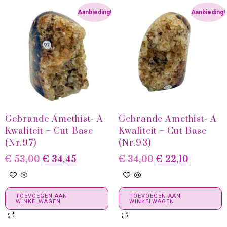
Aanbieding!
Aanbieding!
Gebrande Amethist- A
Gebrande Amethist- A
Kwaliteit – Cut Base
Kwaliteit – Cut Base
(Nr.97)
(Nr.93)
€
53,00
€
34,45
€
34,00
€
22,10
TOEVOEGEN AAN
TOEVOEGEN AAN
WINKELWAGEN
WINKELWAGEN