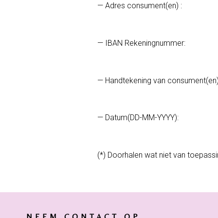
— Adres consument(en) :
— IBAN Rekeningnummer:
— Handtekening van consument(en) (
— Datum(DD-MM-YYYY):
(*) Doorhalen wat niet van toepassin
NEEM CONTACT OP