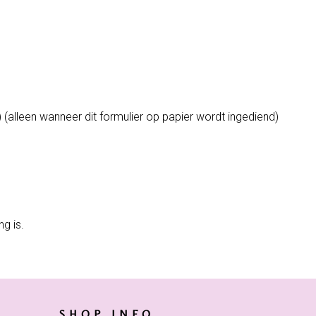
alleen wanneer dit formulier op papier wordt ingediend)
g is.
SHOP INFO