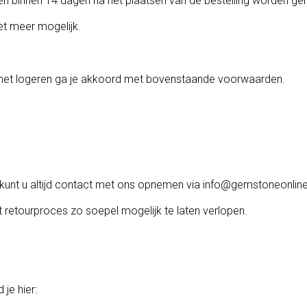
en binnen 14 dagen na het plaatsen van de bestelling worden ge
et meer mogelijk.
ng met logeren ga je akkoord met bovenstaande voorwaarden.
 kunt u altijd contact met ons opnemen via info@gemstoneonline.
 retourproces zo soepel mogelijk te laten verlopen.
je hier: