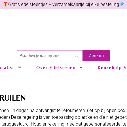
Gratis edelsteentjes + verzamelkaartje bij elke bestelling
ialist
Over Edelstenen
Keuzehulp V
RUILEN
nnen 14 dagen na ontvangst te retourneren. (let op bij open box
eden) Deze regeling is van toepassing op artikelen die niet geperso
ijn teruggestuurd. Houd er rekening mee dat gepersonaliseerde i