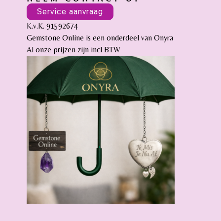
Service aanvraag
K.v.K. 91592674
Gemstone Online is een onderdeel van Onyra
Al onze prijzen zijn incl BTW