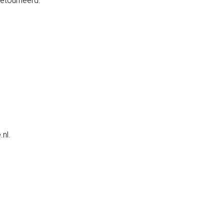
retourneerd.
nl.