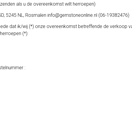
erugzenden als u de overeenkomst wilt herroepen)
5D, 5245 NL, Rosmalen info@gemstoneonline.nl (06-19382476)
ij mede dat ik/wij (*) onze overeenkomst betreffende de verkoop
herroepen (*):
stelnummer :