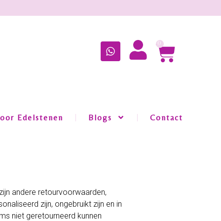
0
oor Edelstenen
Blogs
Contact
 zijn andere retourvoorwaarden,
naliseerd zijn, ongebruikt zijn en in
tems niet geretourneerd kunnen