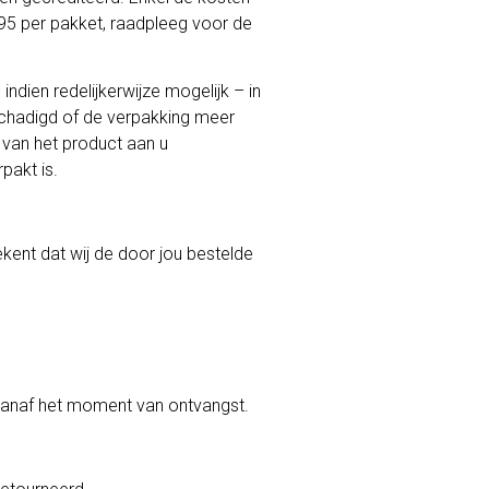
,95 per pakket, raadpleeg voor de
ndien redelijkerwijze mogelijk – in
schadigd of de verpakking meer
 van het product aan u
pakt is.
ekent dat wij de door jou bestelde
t vanaf het moment van ontvangst.