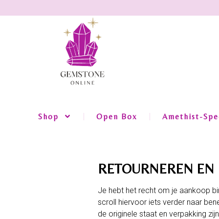
Shop
Open Box
Amethist-Spec
RETOURNEREN EN 
Je hebt het recht om je aankoop bi
scroll hiervoor iets verder naar ben
de originele staat en verpakking z