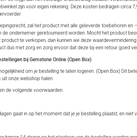
ebwinkel zijn voor eigen rekening. Deze kosten bedragen circa 7
vervoerder.
epingsrecht, zal het product met alle geleverde toebehoren en – i
aan de ondernemer geretourneerd worden. Mocht het product be
et product te verkopen, dan kunnen we deze waardevermindering
t dus met zorg en zorg ervoor dat deze bij een retour goed ver
tellingen bij Gemstone Online (Open Box)
ogelijkheid om je bestelling te laten logeren. (Open Box) Dit bet
jk uit onze webshop halen.
lden de volgende voorwaarden:
 dagen gaat in op het moment dat je je bestelling plaatst, en nie