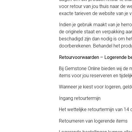
voor retour van jou thuis naar de w
exacte tarieven de website van je 
Indien je gebruik maakt van je herro
de originele staat en verpakking 
beschadigd zijn dan nodig is om h
doorberekenen. Behandel het produc
Retourvoorwaarden – Logerende bes
Bij Gemstone Online bieden wij de m
items voor jou reserveren en tijdeli
Wanneer je kiest voor logeren, ge
Ingang retourtermijn
Het wettelijke retourtermijn van 14
Retourneren van logerende items