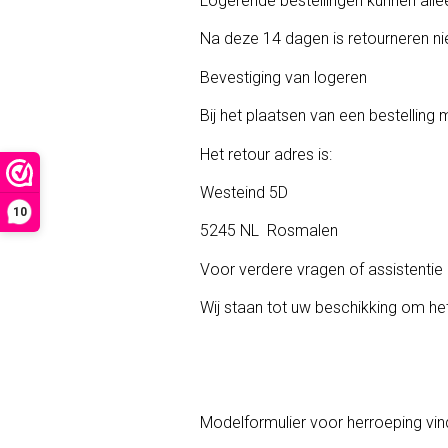
Logerende bestellingen kunnen alle
Na deze 14 dagen is retourneren ni
Bevestiging van logeren
Bij het plaatsen van een bestelli
Het retour adres is:
Westeind 5D
10
5245 NL Rosmalen
Voor verdere vragen of assistentie
Wij staan tot uw beschikking om het
Modelformulier voor herroeping vind 