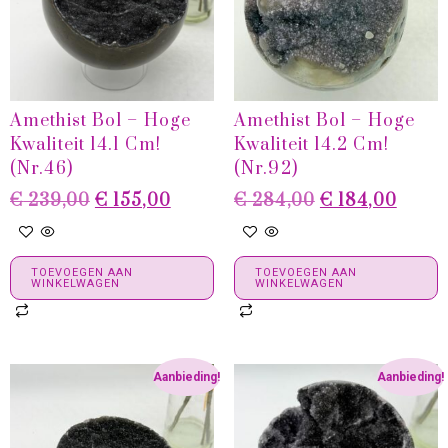
Amethist Bol – Hoge
Amethist Bol – Hoge
Kwaliteit 14.1 Cm!
Kwaliteit 14.2 Cm!
(Nr.46)
(Nr.92)
€
239,00
€
155,00
€
284,00
€
184,00
TOEVOEGEN AAN
TOEVOEGEN AAN
WINKELWAGEN
WINKELWAGEN
Aanbieding!
Aanbieding!