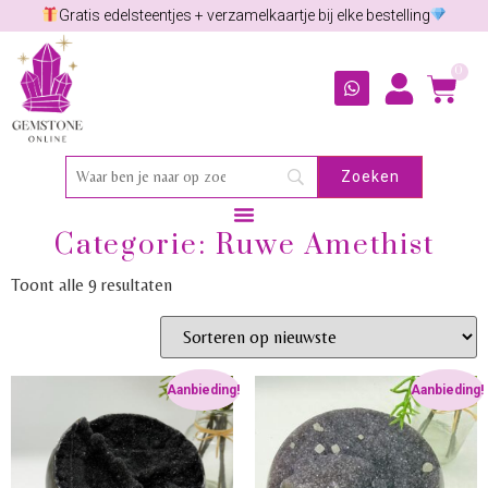
Gratis edelsteentjes + verzamelkaartje bij elke bestelling
0
Categorie: Ruwe Amethist
Toont alle 9 resultaten
Aanbieding!
Aanbieding!