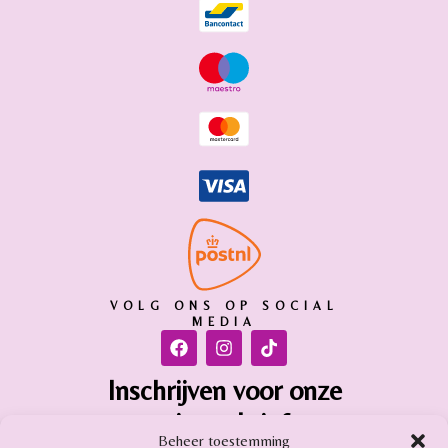
VOLG ONS OP SOCIAL
MEDIA
Inschrijven voor onze
nieuwsbrief
Beheer toestemming