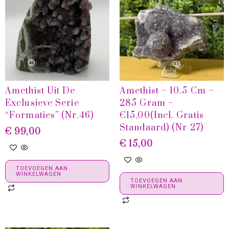
Amethist Uit De
Amethist – 10.5 Cm –
Exclusieve Serie
285 Gram –
“Formaties” (nr.46)
€15,00(incl. Gratis
Standaard) (nr 27)
€
99,00
€
15,00
TOEVOEGEN AAN
WINKELWAGEN
TOEVOEGEN AAN
WINKELWAGEN