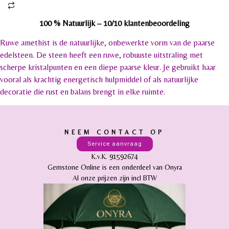
100 % Natuurlijk –
10/10 klantenbeoordeling
Ruwe amethist is de natuurlijke, onbewerkte vorm van de paarse
edelsteen. De steen heeft een ruwe, robuuste uitstraling met
scherpe kristalpunten en een diepe paarse kleur. Je gebruikt haar
vooral als krachtig energetisch hulpmiddel of als natuurlijke
decoratie die rust en balans brengt in elke ruimte.
NEEM CONTACT OP
Service aanvraag
K.v.K. 91592674
Gemstone Online is een onderdeel van Onyra
Al onze prijzen zijn incl BTW