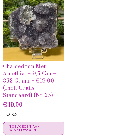
Chalcedoon Met
Amethist – 9,5 Cm –
363 Gram – €19,00
(incl. Gratis
Standaard) (nr 25)
€
19,00
TOEVOEGEN AAN
WINKELWAGEN