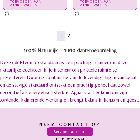
TOEVOEGEN AAN
TOEVOEGEN AAN
WINKELWAGEN
WINKELWAGEN
1
2
→
100 % Natuurlijk –
10/10 klantenbeoordeling
Deze edelsteen op standaard is een prachtige manier om deze
natuurlijke edelsteen in je interieur of spirituele ruimte te
presenteren. Door de combinatie van de levendige lagen van agaat
en de stevige standaard ontstaat een prachtig geheel dat zowel
decoratief als energetisch sterk is. Agaat staat bekend om zijn
aardende, kalmerende werking en brengt balans in lichaam en geest.
NEEM CONTACT OP
Service aanvraag
K.v.K. 91592674