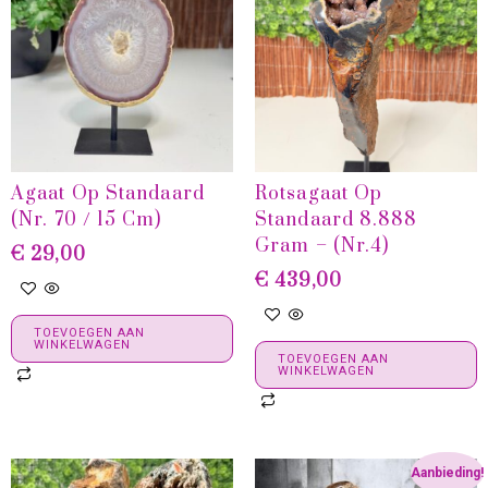
Agaat Op Standaard
Rotsagaat Op
(nr. 70 / 15 Cm)
Standaard 8.888
Gram – (Nr.4)
€
29,00
€
439,00
TOEVOEGEN AAN
WINKELWAGEN
TOEVOEGEN AAN
WINKELWAGEN
Aanbieding!