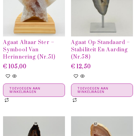
Agaat Altaar Ster –
Agaat Op Standaard –
Symbool Van
Stabiliteit En Aarding
Herinnering (Nr.51)
(Nr.58)
€
105,00
€
12,50
TOEVOEGEN AAN
TOEVOEGEN AAN
WINKELWAGEN
WINKELWAGEN