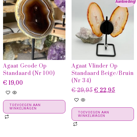
Aanbieding!
Agaat Geode Op
Agaat Vlinder Op
Standaard (Nr 100)
Standaard Beige/bruin
(Nr 34)
€
19,00
€
29,95
€
22,95
TOEVOEGEN AAN
WINKELWAGEN
TOEVOEGEN AAN
WINKELWAGEN