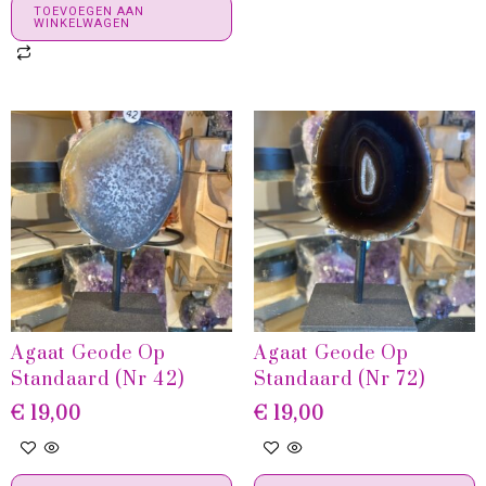
TOEVOEGEN AAN
WINKELWAGEN
Agaat Geode Op
Agaat Geode Op
Standaard (Nr 42)
Standaard (Nr 72)
€
19,00
€
19,00