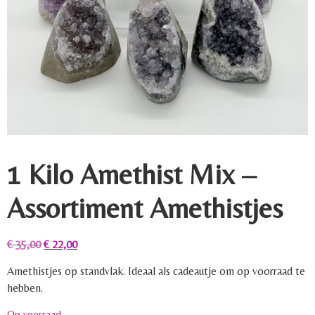
1 Kilo Amethist Mix –
Assortiment Amethistjes
€
35,00
€
22,00
Amethistjes op standvlak. Ideaal als cadeautje om op voorraad te
hebben.
Op voorraad