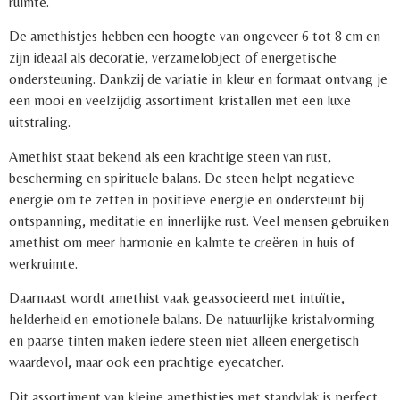
ruimte.
De amethistjes hebben een hoogte van ongeveer 6 tot 8 cm en
zijn ideaal als decoratie, verzamelobject of energetische
ondersteuning. Dankzij de variatie in kleur en formaat ontvang je
een mooi en veelzijdig assortiment kristallen met een luxe
uitstraling.
Amethist staat bekend als een krachtige steen van rust,
bescherming en spirituele balans. De steen helpt negatieve
energie om te zetten in positieve energie en ondersteunt bij
ontspanning, meditatie en innerlijke rust. Veel mensen gebruiken
amethist om meer harmonie en kalmte te creëren in huis of
werkruimte.
Daarnaast wordt amethist vaak geassocieerd met intuïtie,
helderheid en emotionele balans. De natuurlijke kristalvorming
en paarse tinten maken iedere steen niet alleen energetisch
waardevol, maar ook een prachtige eyecatcher.
Dit assortiment van kleine amethistjes met standvlak is perfect