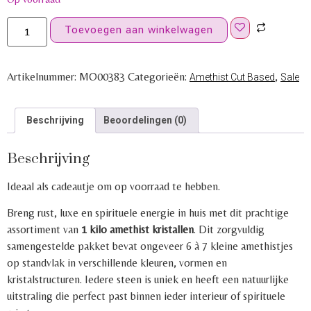
Toevoegen aan winkelwagen
Artikelnummer:
MO00383
Categorieën:
,
Amethist Cut Based
Sale
Beschrijving
Beoordelingen (0)
Beschrijving
Ideaal als cadeautje om op voorraad te hebben.
Breng rust, luxe en spirituele energie in huis met dit prachtige
assortiment van
1 kilo amethist kristallen
. Dit zorgvuldig
samengestelde pakket bevat ongeveer 6 à 7 kleine amethistjes
op standvlak in verschillende kleuren, vormen en
kristalstructuren. Iedere steen is uniek en heeft een natuurlijke
uitstraling die perfect past binnen ieder interieur of spirituele