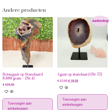
Andere producten
Aanbieding!
Rotsagaat op Standaard
Agaat op standaard (Nr 57)
8.888 gram – (Nr.4)
€
27,00
€
18,50
€
439,00
Toevoegen aan
Toevoegen aan
winkelwagen
winkelwagen