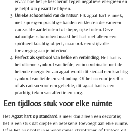
ervaar hoe het je beschermt tegen negatieve energieën en
je helpt om geaard te blijven.
Unieke schoonheid van de natuur
: Elk agaat hart is uniek,
met zijn eigen prachtige banden en kleuren die variëren
van zachte aardetinten tot diepe, rijke tinten. Deze
natuurlijke schoonheid maakt het hart niet alleen een
spiritueel krachtig object, maar ook een stijlvolle
toevoeging aan je interieur.
Perfect als symbool van liefde en verbinding
: Het hart is
het ultieme symbool van liefde, en in combinatie met de
helende energieën van agaat wordt dit sieraad een krachtig
symbool van liefde en verbinding. Of het nu voor jezelf is
of als cadeau voor een geliefde, dit agaat hart is een
prachtig teken van affectie en zorg.
Een tijdloos stuk voor elke ruimte
Het
Agaat hart op standaard
is meer dan alleen een decoratie;
het is een stuk dat diepte en betekenis toevoegt aan elke ruimte.
Of je het nu plaatst in je woonkamer, slaapkamer, of kantoor, dit