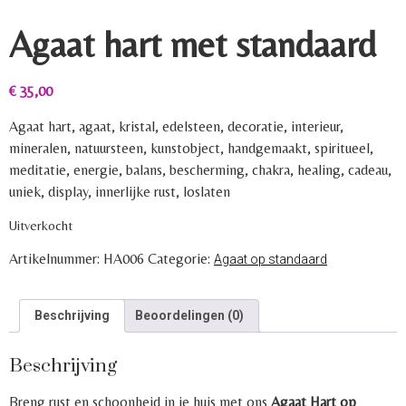
Agaat hart met standaard
€
35,00
Agaat hart, agaat, kristal, edelsteen, decoratie, interieur,
mineralen, natuursteen, kunstobject, handgemaakt, spiritueel,
meditatie, energie, balans, bescherming, chakra, healing, cadeau,
uniek, display, innerlijke rust, loslaten
Uitverkocht
Artikelnummer:
HA006
Categorie:
Agaat op standaard
Beschrijving
Beoordelingen (0)
Beschrijving
Breng rust en schoonheid in je huis met ons
Agaat Hart op