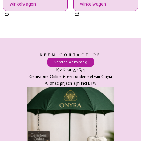
winkelwagen
winkelwagen
NEEM CONTACT OP
Service aanvraag
K.v.K. 91592674
Gemstone Online is een onderdeel van Onyra
Al onze prijzen zijn incl BTW