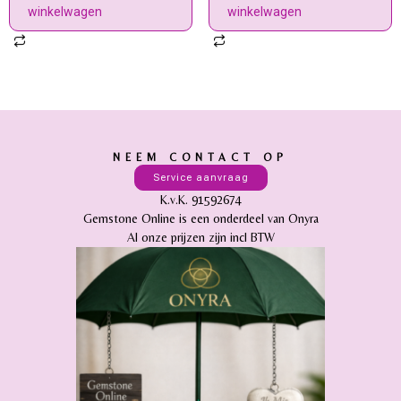
winkelwagen
winkelwagen
NEEM CONTACT OP
Service aanvraag
K.v.K. 91592674
Gemstone Online is een onderdeel van Onyra
Al onze prijzen zijn incl BTW