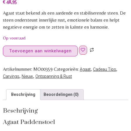
€
48,95
Agaat staat bekend als een aardende en stabiliserende steen. De
steen ondersteunt innerlijke rust, emotionele balans en helpt
negatieve energie om te zetten in kalmte en harmonie.
Op voorraad
Toevoegen aan winkelwagen
Artikelnummer:
MO00359
Categorieën:
,
,
Agaat
Cadeau Tips
,
,
Carvings
Nieuw
Ontspanning & Rust
Beschrijving
Beoordelingen (0)
Beschrijving
Agaat Paddenstoel