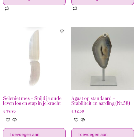
Seleniet mes – Snijd je oude
Agaat op standaard –
leven los en stap in je kracht
Stabiliteit en aarding (Nr.58)
€
19,95
€
12,50
Toevoegen aan
Toevoegen aan