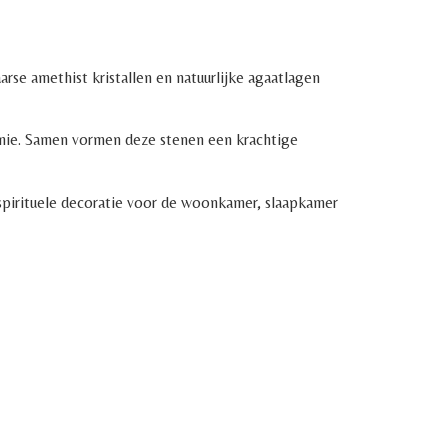
rse amethist kristallen en natuurlijke agaatlagen
monie. Samen vormen deze stenen een krachtige
s spirituele decoratie voor de woonkamer, slaapkamer