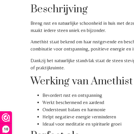
Beschrijving
Breng rust en natuurlijke schoonheid in huis met dez
maakt iedere steen uniek en bijzonder.
Amethist staat bekend om haar rustgevende en besche
combinatie voor ontspanning, positieve energie en in
Dankzij het natuurlijke standvlak staat de steen stev
of praktijkruimte.
Werking van Amethist
Bevordert rust en ontspanning
Werkt beschermend en aardend
Ondersteunt balans en harmonie
Helpt negatieve energie verminderen
Ideaal voor meditatie en spirituele groei
10