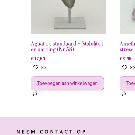
Agaat op standaard – Stabiliteit
Amethi
en aarding (Nr.58)
stress 
€
12,50
€
9,95
Toevoegen aan winkelwagen
Toe
NEEM CONTACT OP