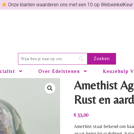
Onze klanten waarderen ons met een 10 op WebwinkelKeur
ialist
Over Edelstenen
Keuzehulp V
Amethist Ag
Rust en aard
€
33,00
Amethist staat bekend om haar
agaat helpt bij stabiliteit, bal