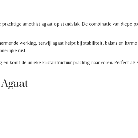
e prachtige amethist agaat op standvlak. De combinatie van diepe paa
rmende werking, terwijl agaat helpt bij stabiliteit, balans en har
nerlijke rust.
ig en komt de unieke kristalstructuur prachtig naar voren. Perfect al
 Agaat