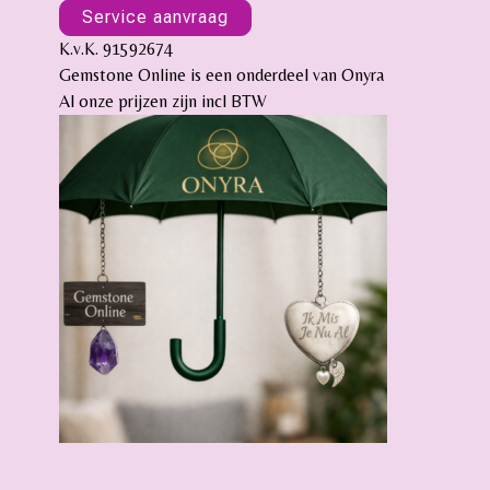
Service aanvraag
K.v.K. 91592674
Gemstone Online is een onderdeel van Onyra
Al onze prijzen zijn incl BTW