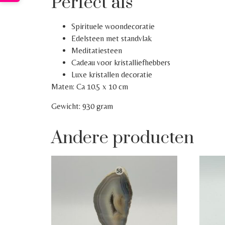
Perfect als
Spirituele woondecoratie
Edelsteen met standvlak
Meditatiesteen
Cadeau voor kristalliefhebbers
Luxe kristallen decoratie
Maten: Ca 10.5 x 10 cm
Gewicht: 930 gram
Andere producten