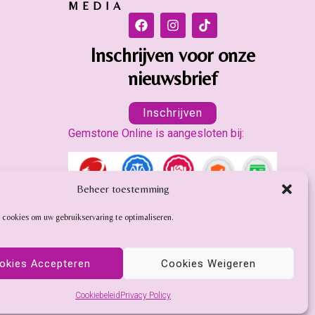
MEDIA
Inschrijven voor onze
nieuwsbrief
Inschrijven
Gemstone Online is aangesloten bij:
Beheer toestemming
 cookies om uw gebruikservaring te optimaliseren.
okies Accepteren
Cookies Weigeren
Cookiebeleid
Privacy Policy