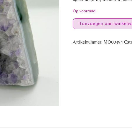
Op voorraad
Toevoegen aan winkelw
Artikelnummer:
MO00394
Cat