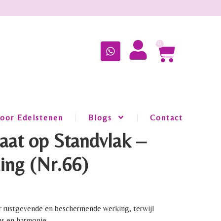
0
oor Edelstenen
Blogs
Contact
aat op Standvlak –
ing (Nr.66)
 rustgevende en beschermende werking, terwijl
ans en harmonie.