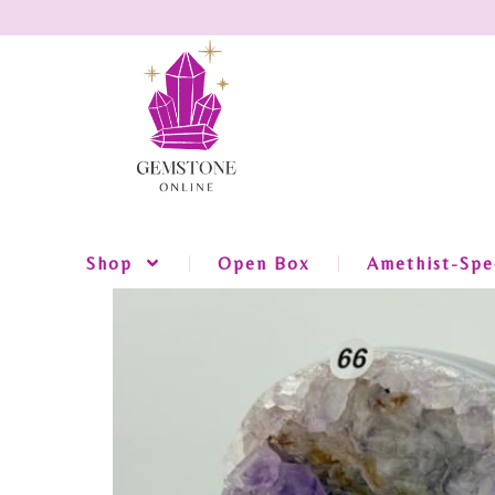
Shop
Open Box
Amethist-Spec