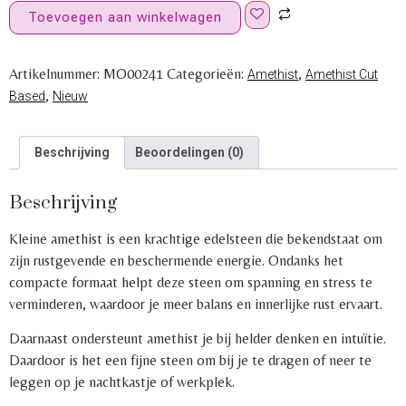
Toevoegen aan winkelwagen
Artikelnummer:
MO00241
Categorieën:
,
Amethist
Amethist Cut
,
Based
Nieuw
Beschrijving
Beoordelingen (0)
Beschrijving
Kleine amethist is een krachtige edelsteen die bekendstaat om
zijn rustgevende en beschermende energie. Ondanks het
compacte formaat helpt deze steen om spanning en stress te
verminderen, waardoor je meer balans en innerlijke rust ervaart.
Daarnaast ondersteunt amethist je bij helder denken en intuïtie.
Daardoor is het een fijne steen om bij je te dragen of neer te
leggen op je nachtkastje of werkplek.