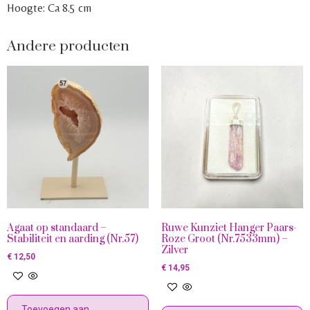
Hoogte: Ca 8.5 cm
Andere producten
Agaat op standaard –
Ruwe Kunziet Hanger Paars-
Stabiliteit en aarding (Nr.57)
Roze Groot (Nr.7533mm) –
Zilver
€
12,50
€
14,95
Toevoegen aan