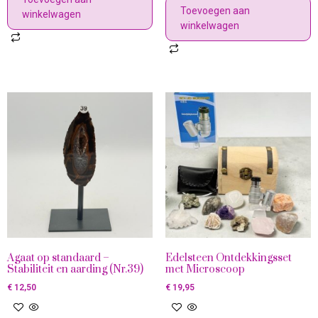
Toevoegen aan
winkelwagen
winkelwagen
Agaat op standaard –
Edelsteen Ontdekkingsset
Stabiliteit en aarding (Nr.39)
met Microscoop
€
12,50
€
19,95