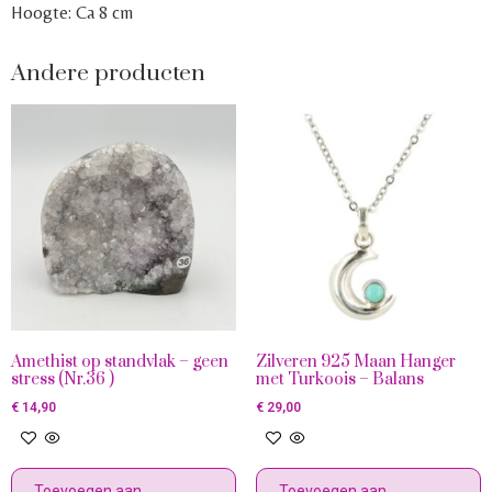
Hoogte: Ca 8 cm
Andere producten
Amethist op standvlak – geen
Zilveren 925 Maan Hanger
stress (Nr.36 )
met Turkoois – Balans
€
14,90
€
29,00
Toevoegen aan
Toevoegen aan