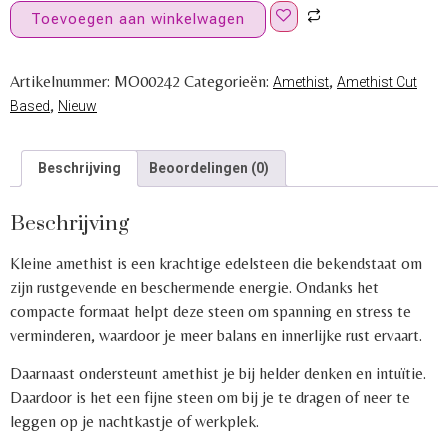
Toevoegen aan winkelwagen
Artikelnummer:
MO00242
Categorieën:
,
Amethist
Amethist Cut
,
Based
Nieuw
Beschrijving
Beoordelingen (0)
Beschrijving
Kleine amethist is een krachtige edelsteen die bekendstaat om
zijn rustgevende en beschermende energie. Ondanks het
compacte formaat helpt deze steen om spanning en stress te
verminderen, waardoor je meer balans en innerlijke rust ervaart.
Daarnaast ondersteunt amethist je bij helder denken en intuïtie.
Daardoor is het een fijne steen om bij je te dragen of neer te
leggen op je nachtkastje of werkplek.