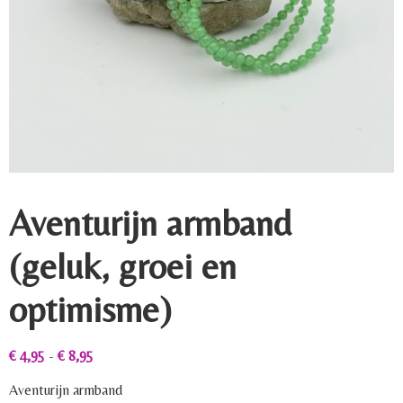
Aventurijn armband
(geluk, groei en
optimisme)
€
4,95
-
€
8,95
Aventurijn armband