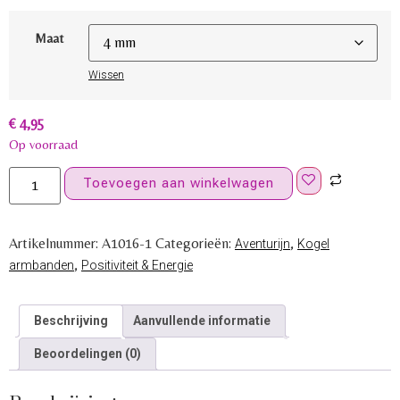
Maat
Wissen
€
4,95
Op voorraad
Toevoegen aan winkelwagen
Artikelnummer:
A1016-1
Categorieën:
,
Aventurijn
Kogel
,
armbanden
Positiviteit & Energie
Beschrijving
Aanvullende informatie
Beoordelingen (0)