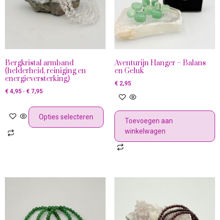
Bergkristal armband
Aventurijn Hanger – Balans
(helderheid, reiniging en
en Geluk
energieversterking)
€
2,95
€
4,95
-
€
7,95
Opties selecteren
Toevoegen aan
winkelwagen