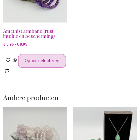
Amethist armband (rust,
intuïtie en bescherming)
€
5,95
-
€
8,95
Opties selecteren
Andere producten