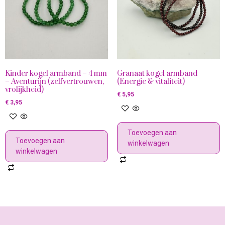
Kinder kogel armband – 4 mm
Granaat kogel armband
– Aventurijn (zelfvertrouwen,
(Energie & vitaliteit)
vrolijkheid)
€
5,95
€
3,95
Toevoegen aan
Toevoegen aan
winkelwagen
winkelwagen