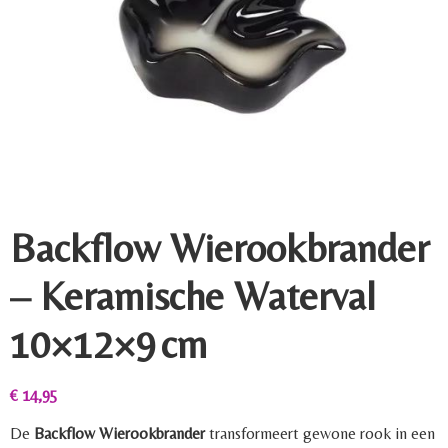
Backflow Wierookbrander
– Keramische Waterval
10×12×9 cm
€
14,95
De
Backflow Wierookbrander
transformeert gewone rook in een