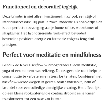
Functioneel en decoratief tegelijk
Deze brander is niet alleen functioneel, maar ook een stijlvol
interieuraccessoire. Hij past in zowel moderne als boho-stijlen en
is een perfecte toevoeging aan je home-office, woonkamer of
slaapkamer. Het hypnotiserende rook-effect bevordert
bovendien positieve energie en harmonie volgens feng shui-
principes.
Perfect voor meditatie en mindfulness
Gebruik de River Backflow Wierookbrander tijdens meditatie,
yoga of een moment van zelfzorg. De rustgevende rook helpt je
concentratie te verbeteren en stress los te laten. Combineer met
backflow-wierookkegels in geuren zoals sandelhout, lotus of
lavendel voor een volledige zintuiglijke ervaring. Het effect lijkt
op een kleine rookwaterval die continu stroomt en je kamer
transformeert tot een oase van kalmte.