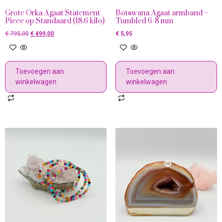
Grote Orka Agaat Statement
Botswana Agaat armband –
Piece op Standaard (18.6 kilo)
Tumbled 6-8 mm
€
795,00
€
499,00
€
5,95
Toevoegen aan
Toevoegen aan
winkelwagen
winkelwagen