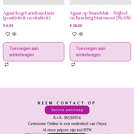
Agaat kogel armband mix
Agaat op Standvlak – Stijlvol
(positiviteit en vitaliteit)
en Krachtig Statement (Nr.68)
€
6,95
€
28,00
Toevoegen aan
Toevoegen aan
winkelwagen
winkelwagen
NEEM CONTACT OP
Service aanvraag
K.v.K. 91592674
Gemstone Online is een onderdeel van Onyra
Al onze prijzen zijn incl BTW