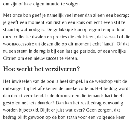
om zijn of haar eigen intuïtie te volgen.
Met onze bon geef je namelijk veel meer dan alleen een bedrag;
je geeft een moment van rust en een kans om echt even stil te
staan bij wat nodig is. De gelukkige kan op eigen tempo door
onze collectie dwalen en precies die edelsteen, dat sieraad of die
woonaccessoire uitkiezen die op dit moment echt ‘landt’. Of dat
nu een steun in de rug is bij een lastige periode, of een vrolijke
Citrien om een nieuw succes te vieren.
Hoe werkt het verzilveren?
Het inwisselen van de bon is heel simpel. In de webshop vult de
ontvanger bij het afrekenen de unieke code in. Het bedrag wordt
dan direct verrekend. Is de droomsteen die iemands hart heeft
gestolen net iets duurder? Dan kan het restbedrag eenvoudig
worden bijbetaald. Blijft er juist wat over? Geen zorgen, dat
bedrag blijft gewoon op de bon staan voor een volgende keer.