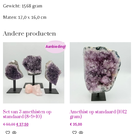
Gewicht: 1568 gram
Maten: 17,0 x 16,0 cm
Andere producten
Aanbieding!
Set van 3 amethisten op
Amethist op standaard (1012
standaard (8+9+10)
gram)
€
50,00
€
37,50
€
35,00