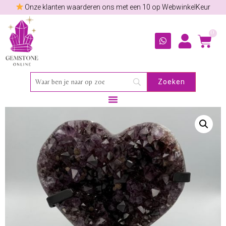
Gratis edelsteentjes + verzamelkaartje bij elke bestelling
0