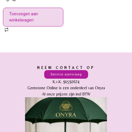
Toevoegen aan
winkelwagen
NEEM CONTACT OP
Service aanvraag
K.v.K. 91592674
Gemstone Online is een onderdeel van Onyra
Al onze prijzen zijn incl BTW