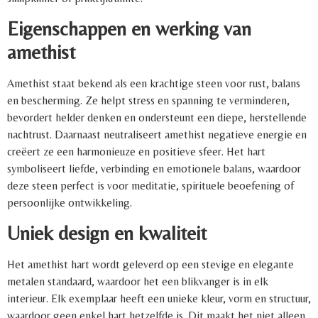
Eigenschappen en werking van
amethist
Amethist staat bekend als een krachtige steen voor rust, balans
en bescherming. Ze helpt stress en spanning te verminderen,
bevordert helder denken en ondersteunt een diepe, herstellende
nachtrust. Daarnaast neutraliseert amethist negatieve energie en
creëert ze een harmonieuze en positieve sfeer. Het hart
symboliseert liefde, verbinding en emotionele balans, waardoor
deze steen perfect is voor meditatie, spirituele beoefening of
persoonlijke ontwikkeling.
Uniek design en kwaliteit
Het amethist hart wordt geleverd op een stevige en elegante
metalen standaard, waardoor het een blikvanger is in elk
interieur. Elk exemplaar heeft een unieke kleur, vorm en structuur,
waardoor geen enkel hart hetzelfde is. Dit maakt het niet alleen