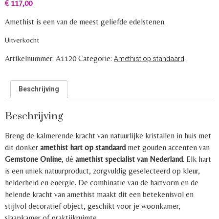
€
117,00
Amethist is een van de meest geliefde edelstenen.
Uitverkocht
Artikelnummer:
A1120
Categorie:
Amethist op standaard
Beschrijving
Beschrijving
Breng de kalmerende kracht van natuurlijke kristallen in huis met
dit donker
amethist hart op standaard
met gouden accenten van
Gemstone Online
, dé
amethist specialist van Nederland
. Elk hart
is een uniek natuurproduct, zorgvuldig geselecteerd op kleur,
helderheid en energie. De combinatie van de hartvorm en de
helende kracht van amethist maakt dit een betekenisvol en
stijlvol decoratief object, geschikt voor je woonkamer,
slaapkamer of praktijkruimte.