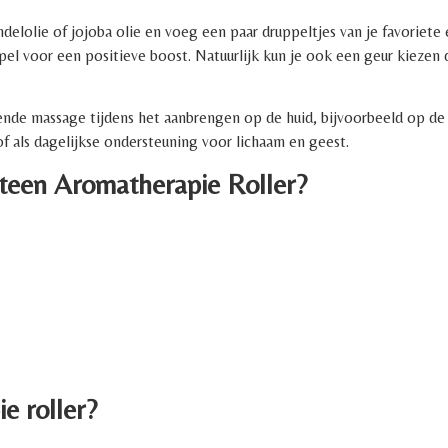
delolie of jojoba olie en voeg een paar druppeltjes van je favoriete 
l voor een positieve boost. Natuurlijk kun je ook een geur kiezen d
nde massage tijdens het aanbrengen op de huid, bijvoorbeeld op de p
of als dagelijkse ondersteuning voor lichaam en geest.
teen Aromatherapie Roller?
e roller?