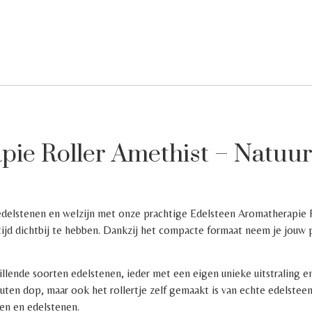
ie Roller Amethist – Natuurli
elstenen en welzijn met onze prachtige Edelsteen Aromatherapie Roll
altijd dichtbij te hebben. Dankzij het compacte formaat neem je jou
hillende soorten edelstenen, ieder met een eigen unieke uitstraling en
 houten dop, maar ook het rollertje zelf gemaakt is van echte edelste
len en edelstenen.