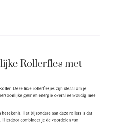
jke Rollerfles met
er. Deze luxe rollerflesjes zijn ideaal om je
w persoonlijke geur en energie overal eenvoudig mee
 betekenis. Het bijzondere aan deze rollers is dat
en. Hierdoor combineer je de voordelen van