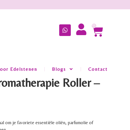
0
oor Edelstenen
Blogs
Contact
romatherapie Roller –
eaal om je favoriete essentiële oliën, parfumolie of
ben.