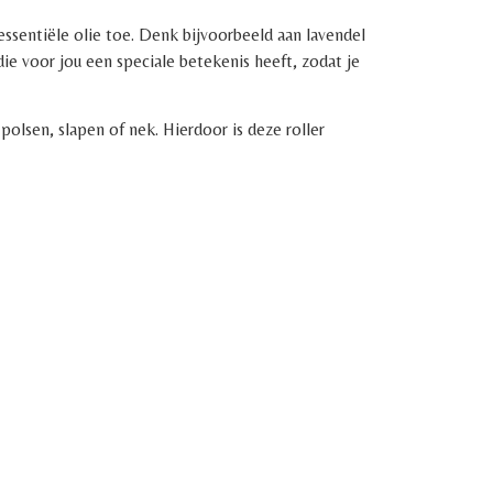
essentiële olie toe. Denk bijvoorbeeld aan lavendel
ie voor jou een speciale betekenis heeft, zodat je
olsen, slapen of nek. Hierdoor is deze roller