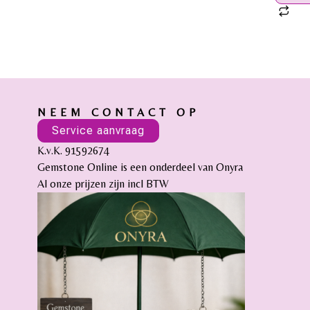
NEEM CONTACT OP
Service aanvraag
K.v.K. 91592674
Gemstone Online is een onderdeel van Onyra
Al onze prijzen zijn incl BTW