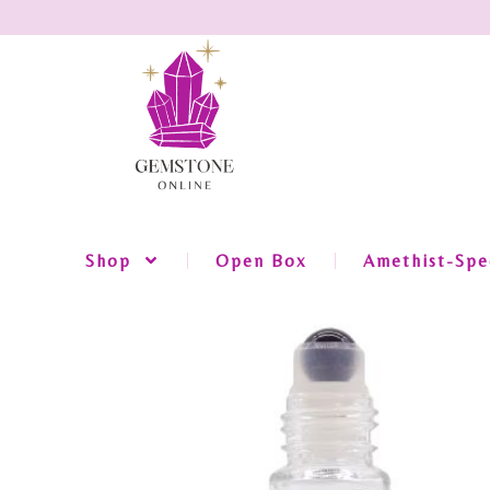
Shop
Open Box
Amethist-Spec