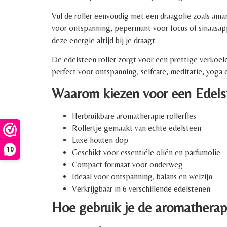
Vul de roller eenvoudig met een draagolie zoals aman
voor ontspanning, pepermunt voor focus of sinaasappe
deze energie altijd bij je draagt.
De edelsteen roller zorgt voor een prettige verkoele
perfect voor ontspanning, selfcare, meditatie, yoga 
Waarom kiezen voor een Edels
Herbruikbare aromatherapie rollerfles
Rollertje gemaakt van echte edelsteen
Luxe houten dop
10
Geschikt voor essentiële oliën en parfumolie
Compact formaat voor onderweg
Ideaal voor ontspanning, balans en welzijn
Verkrijgbaar in 6 verschillende edelstenen
Hoe gebruik je de aromatherapi