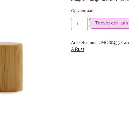
Op voorraad
Toevoegen aan
Artikelnummer:
MO00455
Cat
& Rust