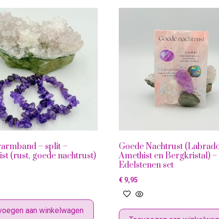
armband – split –
Goede Nachtrust (Labrado
st (rust, goede nachtrust)
Amethist en Bergkristal) –
Edelstenen set
€
9,95
voegen aan winkelwagen