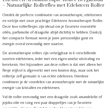
– Natuurlijke Rollerfles met Edelsteen Roller
Ontdek de perfecte combinatie van aromatherapie, edelstenen
en welzijn met onze prachtige Edelsteen Aromatherapie Roller.
Deze luxe rollerflesjes zijn ideaal om je favoriete essentiële
oliën, parfumolie of draagolie altijd dichtbij te hebben. Dankzij
het compacte formaat neem je jouw persoonlijke geur en
energie overal eenvoudig mee naartoe.
De aromatherapie rollers zijn verkrijgbaar in 6 verschillende
soorten edelstenen, ieder met een eigen unieke uitstraling en
betekenis. Het bijzondere aan deze rollers is dat niet alleen het
flesje stijlvol is afgewerkt met een houten dop, maar ook het
rollertje zelf gemaakt is van echte edelsteen. Hierdoor
combineer je de voordelen van aromatherapie met de natuurlijke
energie van kristallen en edelstenen.
Vul de roller eenvoudig met een draagolie zoals amandelolie of
jojoba olie en voeg een paar druppeltjes van je favoriete