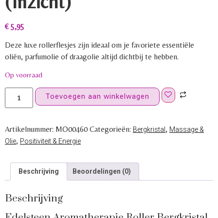
(Inzicht)
€
5,95
Deze luxe rollerflesjes zijn ideaal om je favoriete essentiële
oliën, parfumolie of draagolie altijd dichtbij te hebben.
Op voorraad
Toevoegen aan winkelwagen
Artikelnummer:
MO00460
Categorieën:
,
Bergkristal
Massage &
,
Olie
Positiviteit & Energie
Beschrijving
Beoordelingen (0)
Beschrijving
Edelsteen Aromatherapie Roller Bergkristal