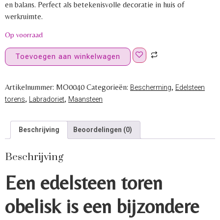
en balans. Perfect als betekenisvolle decoratie in huis of
werkruimte.
Op voorraad
Toevoegen aan winkelwagen
Artikelnummer:
MO0040
Categorieën:
,
Bescherming
Edelsteen
,
,
torens
Labradoriet
Maansteen
Beschrijving
Beoordelingen (0)
Beschrijving
Een edelsteen toren
obelisk is een bijzondere