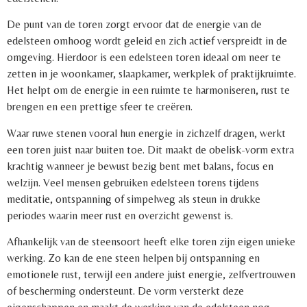
De punt van de toren zorgt ervoor dat de energie van de
edelsteen omhoog wordt geleid en zich actief verspreidt in de
omgeving. Hierdoor is een edelsteen toren ideaal om neer te
zetten in je woonkamer, slaapkamer, werkplek of praktijkruimte.
Het helpt om de energie in een ruimte te harmoniseren, rust te
brengen en een prettige sfeer te creëren.
Waar ruwe stenen vooral hun energie in zichzelf dragen, werkt
een toren juist naar buiten toe. Dit maakt de obelisk-vorm extra
krachtig wanneer je bewust bezig bent met balans, focus en
welzijn. Veel mensen gebruiken edelsteen torens tijdens
meditatie, ontspanning of simpelweg als steun in drukke
periodes waarin meer rust en overzicht gewenst is.
Afhankelijk van de steensoort heeft elke toren zijn eigen unieke
werking. Zo kan de ene steen helpen bij ontspanning en
emotionele rust, terwijl een andere juist energie, zelfvertrouwen
of bescherming ondersteunt. De vorm versterkt deze