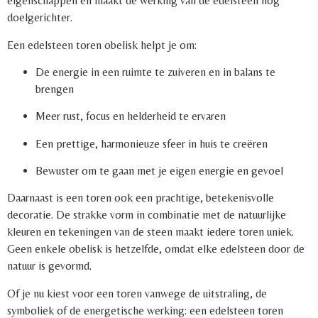
eigenschappen en maakt de werking van de edelsteen nog
doelgerichter.
Een edelsteen toren obelisk helpt je om:
De energie in een ruimte te zuiveren en in balans te
brengen
Meer rust, focus en helderheid te ervaren
Een prettige, harmonieuze sfeer in huis te creëren
Bewuster om te gaan met je eigen energie en gevoel
Daarnaast is een toren ook een prachtige, betekenisvolle
decoratie. De strakke vorm in combinatie met de natuurlijke
kleuren en tekeningen van de steen maakt iedere toren uniek.
Geen enkele obelisk is hetzelfde, omdat elke edelsteen door de
natuur is gevormd.
Of je nu kiest voor een toren vanwege de uitstraling, de
symboliek of de energetische werking: een edelsteen toren