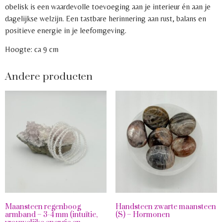
obelisk is een waardevolle toevoeging aan je interieur én aan je
dagelijkse welzijn. Een tastbare herinnering aan rust, balans en
positieve energie in je leefomgeving.
Hoogte: ca 9 cm
Andere producten
Maansteen regenboog
Handsteen zwarte maansteen
armband – 3-4 mm (intuïtie,
(S) – Hormonen