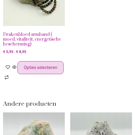
Drakenbloed armband (
moed, vitaliteit, energetische
bescherming)
€
5,95
-
€
8,95
Opties selecteren
Andere producten