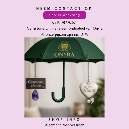
NEEM CONTACT OP
Service aanvraag
K.v.K. 91592674
Gemstone Online is een onderdeel van Onyra
Al onze prijzen zijn incl BTW
SHOP INFO
Algemene Voorwaarden