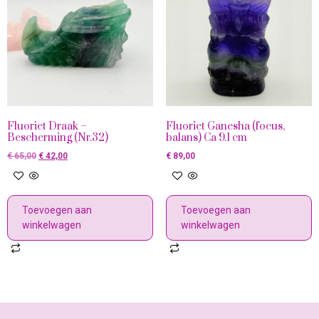
Fluoriet Draak –
Fluoriet Ganesha (focus,
Bescherming (Nr.32)
balans) Ca 9.1 cm
€
65,00
€
42,00
€
89,00
Toevoegen aan
Toevoegen aan
winkelwagen
winkelwagen