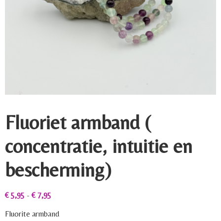
Fluoriet armband (
concentratie, intuitie en
bescherming)
€
5,95
-
€
7,95
Fluorite armband