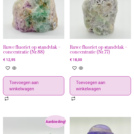
Ruwe fluoriet op standvlak –
Ruwe fluoriet op standvlak –
concentratie (Nr.88)
concentratie (Nr.77)
€
12,95
€
18,00
Toevoegen aan
Toevoegen aan
winkelwagen
winkelwagen
Aanbieding!