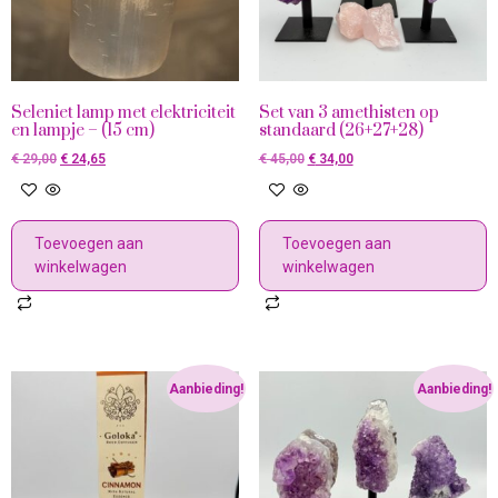
Seleniet lamp met elektriciteit
Set van 3 amethisten op
en lampje – (15 cm)
standaard (26+27+28)
€
29,00
€
24,65
€
45,00
€
34,00
Toevoegen aan
Toevoegen aan
winkelwagen
winkelwagen
Aanbieding!
Aanbieding!