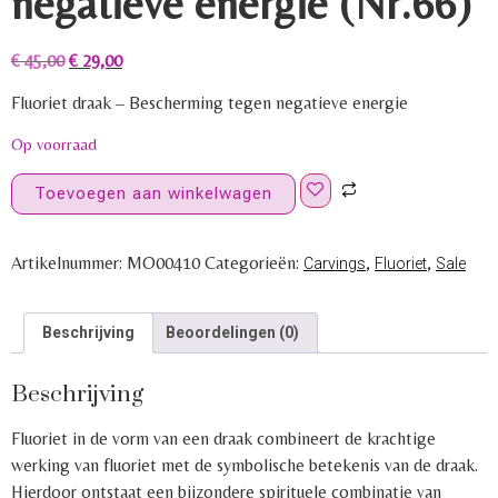
negatieve energie (Nr.66)
€
45,00
€
29,00
Fluoriet draak – Bescherming tegen negatieve energie
Op voorraad
Toevoegen aan winkelwagen
Artikelnummer:
MO00410
Categorieën:
,
,
Carvings
Fluoriet
Sale
Beschrijving
Beoordelingen (0)
Beschrijving
Fluoriet in de vorm van een draak combineert de krachtige
werking van fluoriet met de symbolische betekenis van de draak.
Hierdoor ontstaat een bijzondere spirituele combinatie van