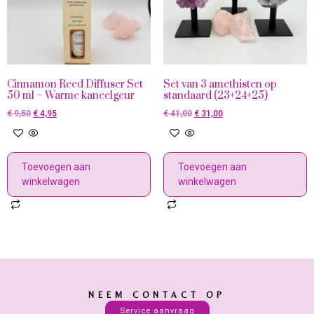
Cinnamon Reed Diffuser Set
Set van 3 amethisten op
50 ml – Warme kaneelgeur
standaard (23+24+25)
€
9,50
€
4,95
€
41,00
€
31,00
Toevoegen aan
Toevoegen aan
winkelwagen
winkelwagen
NEEM CONTACT OP
Service aanvraag