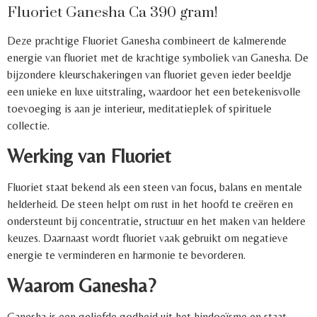
Fluoriet Ganesha Ca 390 gram!
Deze prachtige Fluoriet Ganesha combineert de kalmerende
energie van fluoriet met de krachtige symboliek van Ganesha. De
bijzondere kleurschakeringen van fluoriet geven ieder beeldje
een unieke en luxe uitstraling, waardoor het een betekenisvolle
toevoeging is aan je interieur, meditatieplek of spirituele
collectie.
Werking van Fluoriet
Fluoriet staat bekend als een steen van focus, balans en mentale
helderheid. De steen helpt om rust in het hoofd te creëren en
ondersteunt bij concentratie, structuur en het maken van heldere
keuzes. Daarnaast wordt fluoriet vaak gebruikt om negatieve
energie te verminderen en harmonie te bevorderen.
Waarom Ganesha?
Ganesha is een geliefde godheid uit het hindoeïsme en staat