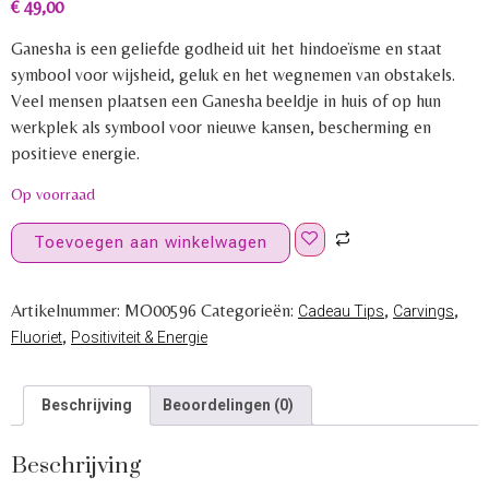
€
49,00
Ganesha is een geliefde godheid uit het hindoeïsme en staat
symbool voor wijsheid, geluk en het wegnemen van obstakels.
Veel mensen plaatsen een Ganesha beeldje in huis of op hun
werkplek als symbool voor nieuwe kansen, bescherming en
positieve energie.
Op voorraad
Toevoegen aan winkelwagen
Artikelnummer:
MO00596
Categorieën:
,
,
Cadeau Tips
Carvings
,
Fluoriet
Positiviteit & Energie
Beschrijving
Beoordelingen (0)
Beschrijving