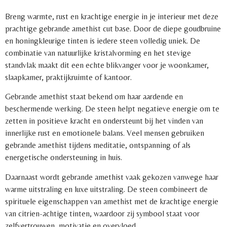
Breng warmte, rust en krachtige energie in je interieur met deze
prachtige gebrande amethist cut base. Door de diepe goudbruine
en honingkleurige tinten is iedere steen volledig uniek. De
combinatie van natuurlijke kristalvorming en het stevige
standvlak maakt dit een echte blikvanger voor je woonkamer,
slaapkamer, praktijkruimte of kantoor.
Gebrande amethist staat bekend om haar aardende en
beschermende werking. De steen helpt negatieve energie om te
zetten in positieve kracht en ondersteunt bij het vinden van
innerlijke rust en emotionele balans. Veel mensen gebruiken
gebrande amethist tijdens meditatie, ontspanning of als
energetische ondersteuning in huis.
Daarnaast wordt gebrande amethist vaak gekozen vanwege haar
warme uitstraling en luxe uitstraling. De steen combineert de
spirituele eigenschappen van amethist met de krachtige energie
van citrien-achtige tinten, waardoor zij symbool staat voor
zelfvertrouwen, motivatie en overvloed.