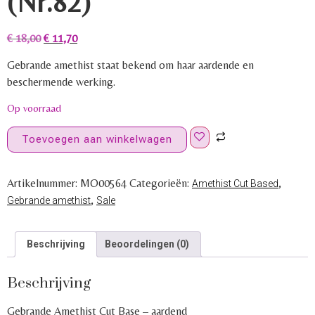
(Nr.82)
€
18,00
€
11,70
Gebrande amethist staat bekend om haar aardende en
beschermende werking.
Op voorraad
Toevoegen aan winkelwagen
Artikelnummer:
MO00564
Categorieën:
,
Amethist Cut Based
,
Gebrande amethist
Sale
Beschrijving
Beoordelingen (0)
Beschrijving
Gebrande Amethist Cut Base – aardend