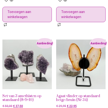
Toevoegen aan
Toevoegen aan
winkelwagen
winkelwagen
Aanbieding!
Aanbieding!
Set van 3 amethisten op
Agaat vlinder op standaard
standaard (8+9+10)
beige/bruin (Nr 34)
€
50,00
€
37,50
€
29,95
€
22,95