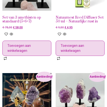
Set van 3 amethisten op
Natuurnest Reed Diffuser Set
standaard (5+6+7)
50 ml – Natuurlijke rust in
€
78,00
€
58,00
€
9,50
€
4,95
Toevoegen aan
Toevoegen aan
winkelwagen
winkelwagen
Aanbieding!
Aanbieding!