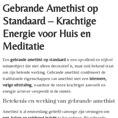
Gebrande Amethist op
Standaard – Krachtige
Energie voor Huis en
Meditatie
Een
gebrande amethist op standaard
is een opvallend en stijlvol
natuurobject dat niet alleen decoratief is, maar ook bekend staat
om zijn helende werking. Gebrande amethist combineert de
traditionele eigenschappen van amethist met een
intensere,
vurige uitstraling
, waardoor de steen krachtiger aanvoelt en
energie actiever verspreidt in de ruimte.
Betekenis en werking van gebrande amethist
Amethist is al eeuwenlang geliefd vanwege zijn vermogen om
rust, balans en spiritueel inzicht
te bevorderen. Bij gebrande