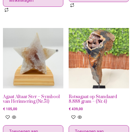
winkelwagen
Agaat Altaar Ster – Symbool
Rotsagaat op Standaard
van Herinnering (Nr.51)
8.888 gram – (Nr.4)
€
105,00
€
439,00
Toevoegen aan
Toevoegen aan