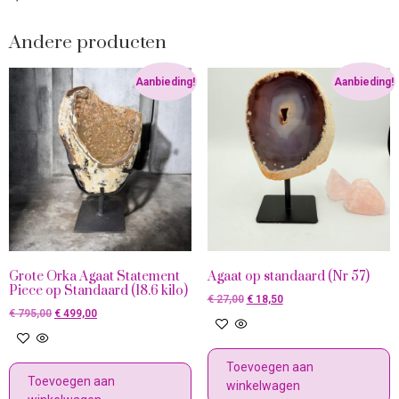
Andere producten
Aanbieding!
Aanbieding!
Grote Orka Agaat Statement
Agaat op standaard (Nr 57)
Piece op Standaard (18.6 kilo)
€
27,00
€
18,50
€
795,00
€
499,00
Toevoegen aan
Toevoegen aan
winkelwagen