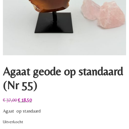
Agaat geode op standaard
(Nr 55)
€
37,00
€
18,50
Agaat op standaard
Uitverkocht