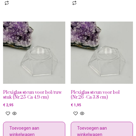
Plexiglas steun voor bol/ruw
Plexiglas steun voor bol
stuk (Nr.25-Ca 4.9 cm)
(Nr.26 -Ca 3.8 cm)
€
2,95
€
1,95
Toevoegen aan
Toevoegen aan
winkelwagen
winkelwagen