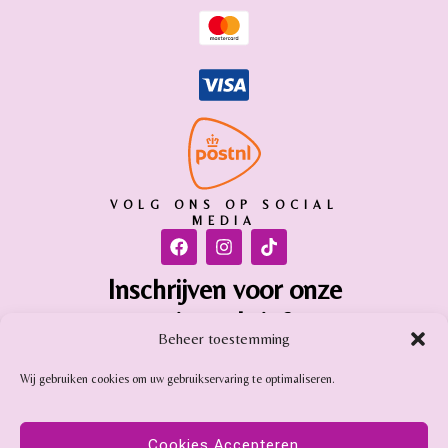
VOLG ONS OP SOCIAL
MEDIA
Inschrijven voor onze
nieuwsbrief
Beheer toestemming
Inschrijven
Wij gebruiken cookies om uw gebruikservaring te optimaliseren.
Gemstone Online is aangesloten bij:
Cookies Accepteren