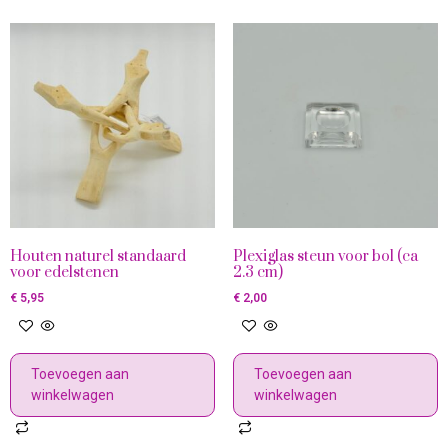
Houten naturel standaard
Plexiglas steun voor bol (ca
voor edelstenen
2.3 cm)
€
5,95
€
2,00
Toevoegen aan
Toevoegen aan
winkelwagen
winkelwagen