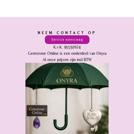
NEEM CONTACT OP
Service aanvraag
K.v.K. 91592674
Gemstone Online is een onderdeel van Onyra
Al onze prijzen zijn incl BTW