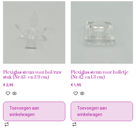
Plexiglas steun voor bol/ruw
Plexiglas steun voor bolletje
stuk (Nr.43- ca 3.9 cm)
(Nr.42-ca 1.3 cm)
€
2,95
€
1,95
Toevoegen aan
Toevoegen aan
winkelwagen
winkelwagen