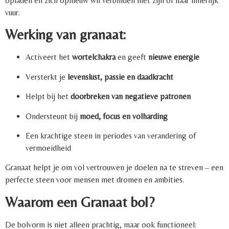
opladen en zich opnieuw wil verbinden met zijn of haar innerlijk
vuur.
Werking van granaat:
Activeert het
wortelchakra
en geeft
nieuwe energie
Versterkt je
levenslust, passie en daadkracht
Helpt bij het
doorbreken van negatieve patronen
Ondersteunt bij
moed, focus en volharding
Een krachtige steen in periodes van verandering of
vermoeidheid
Granaat helpt je om vol vertrouwen je doelen na te streven – een
perfecte steen voor mensen met dromen en ambities.
Waarom een Granaat bol?
De bolvorm is niet alleen prachtig, maar ook functioneel: