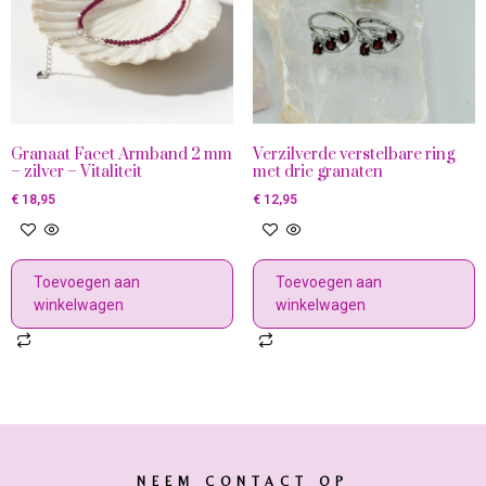
Granaat Facet Armband 2 mm
Verzilverde verstelbare ring
– zilver – Vitaliteit
met drie granaten
€
18,95
€
12,95
Toevoegen aan
Toevoegen aan
winkelwagen
winkelwagen
NEEM CONTACT OP