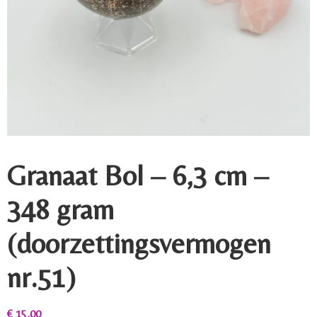
Granaat Bol – 6,3 cm –
348 gram
(doorzettingsvermogen
nr.51)
€
15,00