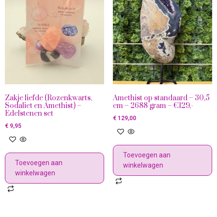
Zakje liefde (Rozenkwarts,
Amethist op standaard – 30,5
Sodaliet en Amethist) –
cm – 2688 gram – €129,-
Edelstenen set
€
129,00
€
9,95
Toevoegen aan
Toevoegen aan
winkelwagen
winkelwagen