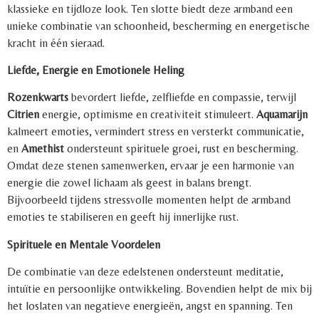
klassieke en tijdloze look. Ten slotte biedt deze armband een
unieke combinatie van schoonheid, bescherming en energetische
kracht in één sieraad.
Liefde, Energie en Emotionele Heling
Rozenkwarts
bevordert liefde, zelfliefde en compassie, terwijl
Citrien
energie, optimisme en creativiteit stimuleert.
Aquamarijn
kalmeert emoties, vermindert stress en versterkt communicatie,
en
Amethist
ondersteunt spirituele groei, rust en bescherming.
Omdat deze stenen samenwerken, ervaar je een harmonie van
energie die zowel lichaam als geest in balans brengt.
Bijvoorbeeld tijdens stressvolle momenten helpt de armband
emoties te stabiliseren en geeft hij innerlijke rust.
Spirituele en Mentale Voordelen
De combinatie van deze edelstenen ondersteunt meditatie,
intuïtie en persoonlijke ontwikkeling. Bovendien helpt de mix bij
het loslaten van negatieve energieën, angst en spanning. Ten