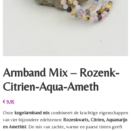
Armband Mix – Rozenk-
Citrien-Aqua-Ameth
€
9,95
Onze
kogelarmband mix
combineert de krachtige eigenschappen
van vier bijzondere edelstenen:
Rozenkwarts, Citrien, Aquamarijn
en Amethist
. De mix van zachte, warme en paarse tinten geeft