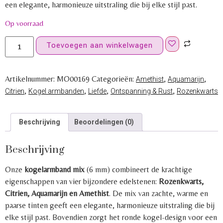
een elegante, harmonieuze uitstraling die bij elke stijl past.
Op voorraad
Toevoegen aan winkelwagen
Artikelnummer:
MO00169
Categorieën:
,
,
Amethist
Aquamarijn
,
,
,
,
Citrien
Kogel armbanden
Liefde
Ontspanning & Rust
Rozenkwarts
Beschrijving
Beoordelingen (0)
Beschrijving
Onze
kogelarmband mix
(6 mm) combineert de krachtige
eigenschappen van vier bijzondere edelstenen:
Rozenkwarts,
Citrien, Aquamarijn en Amethist
. De mix van zachte, warme en
paarse tinten geeft een elegante, harmonieuze uitstraling die bij
elke stijl past. Bovendien zorgt het ronde kogel-design voor een