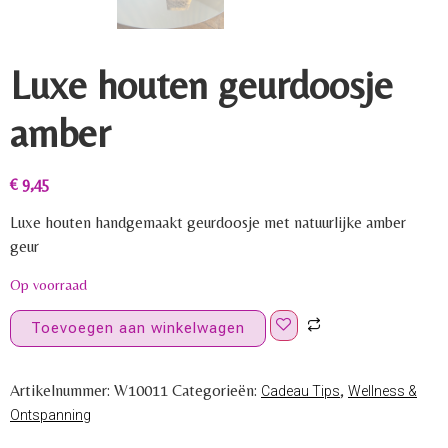
Luxe houten geurdoosje
amber
€
9,45
Luxe houten handgemaakt geurdoosje met natuurlijke amber
geur
Op voorraad
Toevoegen aan winkelwagen
Artikelnummer:
W10011
Categorieën:
,
Cadeau Tips
Wellness &
Ontspanning