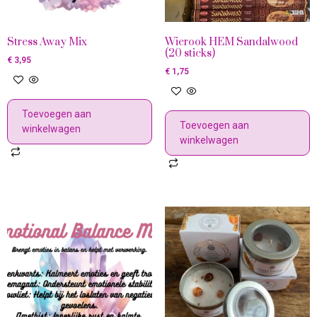
Stress Away Mix
Wierook HEM Sandalwood
(20 sticks)
€
3,95
€
1,75
Toevoegen aan
Toevoegen aan
winkelwagen
winkelwagen