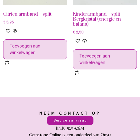
Citrien armband – split
Kinderarmband – split –
Bergkristal (energie en
€
5,95
balans)
€
2,50
Toevoegen aan
winkelwagen
Toevoegen aan
winkelwagen
NEEM CONTACT OP
Service aanvraag
K.v.K. 91592674
Gemstone Online is een onderdeel van Onyra