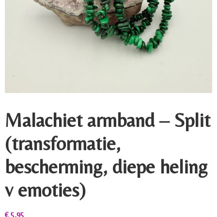
Malachiet armband – Split
(transformatie,
bescherming, diepe heling
v emoties)
€
5,95