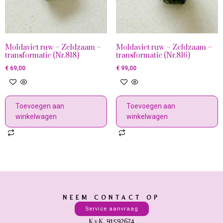
Moldaviet ruw – Zeldzaam –
Moldaviet ruw – Zeldzaam –
transformatie (Nr.818)
transformatie (Nr.816)
€
69,00
€
99,00
Toevoegen aan
Toevoegen aan
winkelwagen
winkelwagen
NEEM CONTACT OP
Service aanvraag
K.v.K. 91592674