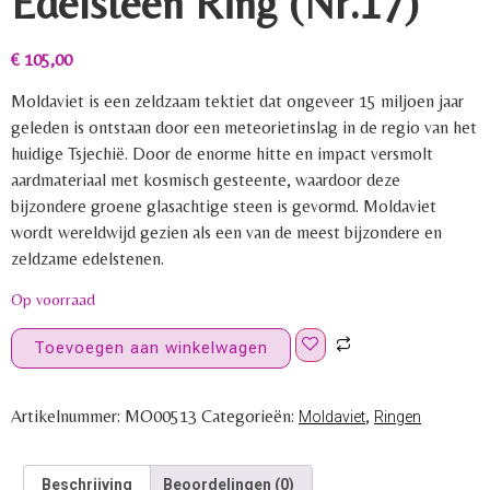
Edelsteen Ring (Nr.17)
€
105,00
Moldaviet is een zeldzaam tektiet dat ongeveer 15 miljoen jaar
geleden is ontstaan door een meteorietinslag in de regio van het
huidige Tsjechië. Door de enorme hitte en impact versmolt
aardmateriaal met kosmisch gesteente, waardoor deze
bijzondere groene glasachtige steen is gevormd. Moldaviet
wordt wereldwijd gezien als een van de meest bijzondere en
zeldzame edelstenen.
Op voorraad
Toevoegen aan winkelwagen
Artikelnummer:
MO00513
Categorieën:
,
Moldaviet
Ringen
Beschrijving
Beoordelingen (0)