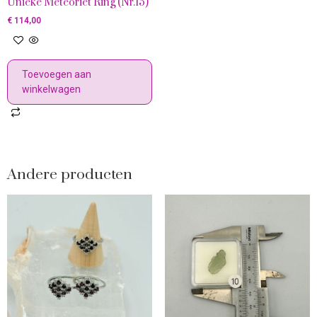
Unieke Meteoriet Ring (Nr.15)
€
114,00
Toevoegen aan
winkelwagen
Andere producten