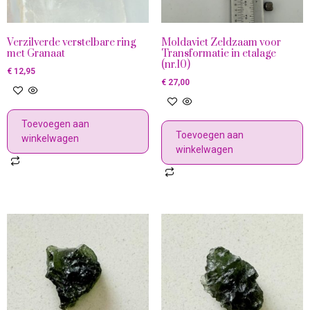
Verzilverde verstelbare ring
Moldaviet Zeldzaam voor
met Granaat
Transformatie in etalage
(nr.10)
€
12,95
€
27,00
Toevoegen aan
Toevoegen aan
winkelwagen
winkelwagen