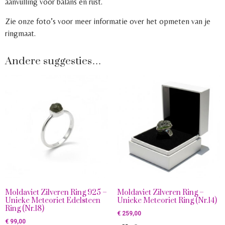
aanvulling voor balans en rust.
Zie onze foto’s voor meer informatie over het opmeten van je
ringmaat.
Andere suggesties…
Moldaviet Zilveren Ring 925 –
Moldaviet Zilveren Ring –
Unieke Meteoriet Edelsteen
Unieke Meteoriet Ring (Nr.14)
Ring (Nr.18)
€
259,00
€
99,00