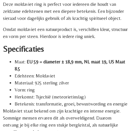
Deze moldaviet ring is perfect voor iedereen die houdt van
zeldzame edelstenen met een diepere betekenis. Een bijzonder
sieraad voor dagelijks gebruik of als krachtig spiritueel object.
Omdat moldaviet een natuurproduct is, verschillen kleur, structuur
en vorm per steen. Hierdoor is iedere ring uniek.
Specificaties
Maat:
EU 59 = diameter ± 18,9 mm, NL maat 19, US Maat
8.5
Edelsteen: Moldaviet
Materiaal: 925 sterling zilver
Vorm: ring
Herkomst: Tsjechië (meteorietinslag)
Betekenis: transformatie, groei, bewustwording en energie
Moldaviet staat bekend om zijn krachtige en intense energie.
Sommige mensen ervaren dit als overweldigend. Daarom
ontvang je bij elke ring een stukje bergkristal, als natuurlijke