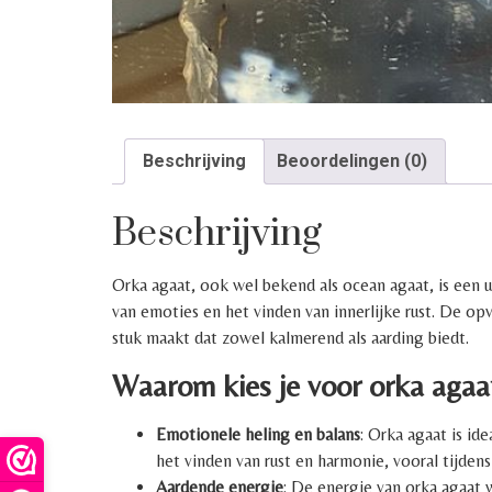
Beschrijving
Beoordelingen (0)
Beschrijving
Orka agaat, ook wel bekend als ocean agaat, is een 
van emoties en het vinden van innerlijke rust. De op
stuk maakt dat zowel kalmerend als aarding biedt.
Waarom kies je voor orka agaa
Emotionele heling en balans
: Orka agaat is id
het vinden van rust en harmonie, vooral tijden
Aardende energie
: De energie van orka agaat w