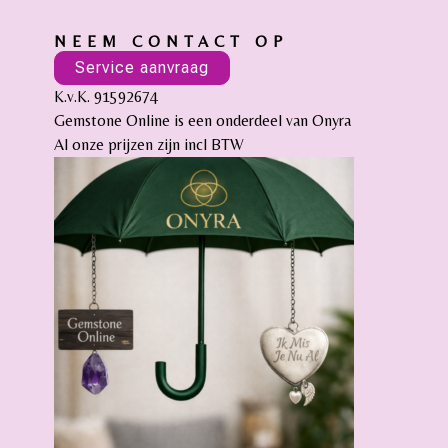
NEEM CONTACT OP
Service aanvraag
K.v.K. 91592674
Gemstone Online is een onderdeel van Onyra
Al onze prijzen zijn incl BTW