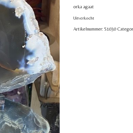
orka agaat
Uitverkocht
Artikelnummer:
S1030
Categor