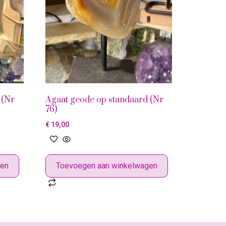
 (Nr
Agaat geode op standaard (Nr
76)
€
19,00
gen
Toevoegen aan winkelwagen