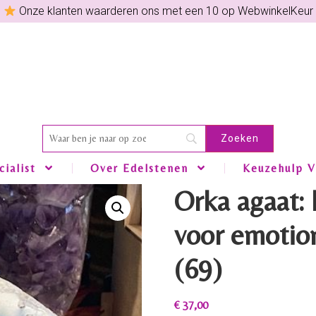
Onze klanten waarderen ons met een 10 op WebwinkelKeur
ialist
Over Edelstenen
Keuzehulp V
Orka agaat: 
voor emotion
(69)
€
37,00