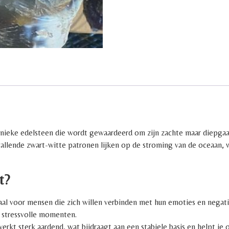
unieke edelsteen die wordt gewaardeerd om zijn zachte maar diepgaa
vallende zwart-witte patronen lijken op de stroming van de oceaan, w
t?
eaal voor mensen die zich willen verbinden met hun emoties en negati
s stressvolle momenten.
erkt sterk aardend, wat bijdraagt aan een stabiele basis en helpt je 