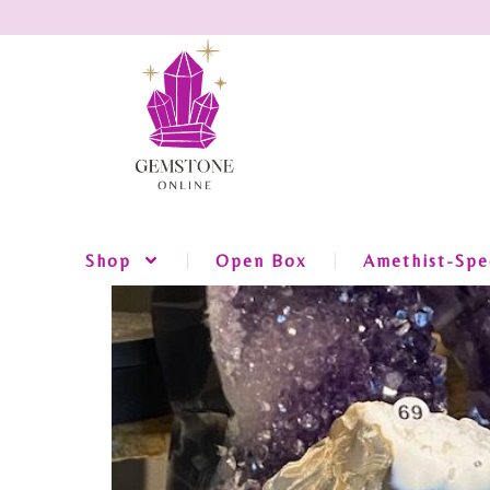
Shop
Open Box
Amethist-Spec