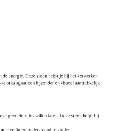
nde energie. Deze steen helpt je bij het verwerken
at orka agaat een bijzonder en visueel aantrekkelijk
eve gevoelens los willen laten. Deze steen helpt bij
om je veilig en ondersteund te voelen.