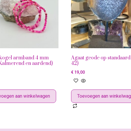
 kogel armband 4 mm
Agaat geode op standaard
(Kalmerend en aardend)
42)
€
19,00
voegen aan winkelwagen
Toevoegen aan winkelwa