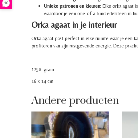
10
Unieke patronen en kleuren
: Elke orka agaat 
waardoor je een one-of-a-kind edelsteen in hui
Orka agaat in je interieur
Orka agaat past perfect in elke ruimte waar je een k
profiteren van zijn rustgevende energie. Deze prachti
1258 gram
16 x 14 cm
Andere producten