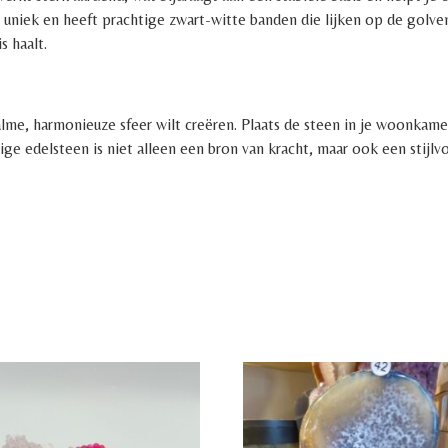
is uniek en heeft prachtige zwart-witte banden die lijken op de golv
s haalt.
alme, harmonieuze sfeer wilt creëren. Plaats de steen in je woonkam
ge edelsteen is niet alleen een bron van kracht, maar ook een stijlvo