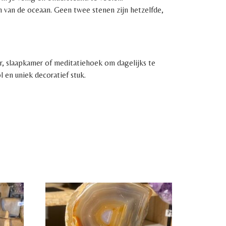
en van de oceaan. Geen twee stenen zijn hetzelfde,
er, slaapkamer of meditatiehoek om dagelijks te
l en uniek decoratief stuk.