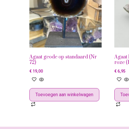
Agaat geode op standaard (Nr
Agaat
72)
roze 
€
19,00
€
6,95
Toevoegen aan winkelwagen
Toe