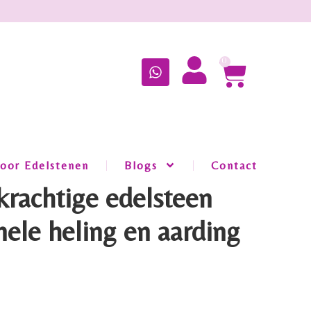
0
oor Edelstenen
Blogs
Contact
krachtige edelsteen
ele heling en aarding