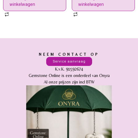
winkelwagen
winkelwagen
NEEM CONTACT OP
Service aanvraag
K.v.K. 91592674
Gemstone Online is een onderdeel van Onyra
Al onze prijzen zijn incl BTW