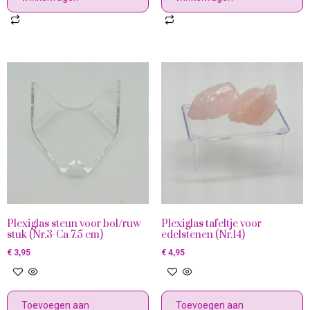
Plexiglas steun voor bol/ruw
Plexiglas tafeltje voor
stuk (Nr.3-Ca 7.5 cm)
edelstenen (Nr.14)
€
3,95
€
4,95
Toevoegen aan
Toevoegen aan