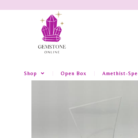
Shop
Open Box
Amethist-Spec