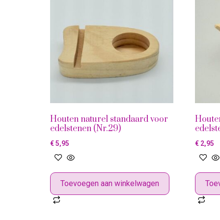
Houten naturel standaard voor
Houten
edelstenen (Nr.29)
edelst
€
5,95
€
2,95
Toevoegen aan winkelwagen
Toe