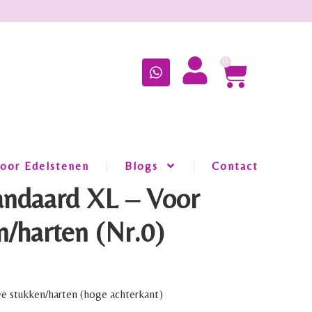
0
oor Edelstenen
Blogs
Contact
tandaard XL – Voor
n/harten (Nr.0)
we stukken/harten (hoge achterkant)