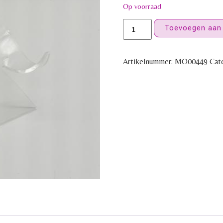
Op voorraad
Toevoegen aan
Artikelnummer:
MO00449
Cat