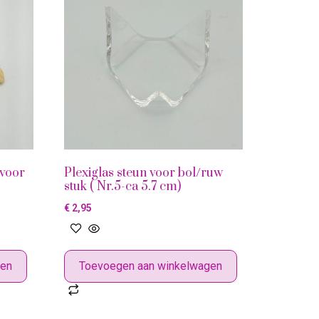
 voor
Plexiglas steun voor bol/ruw
stuk ( Nr.5-ca 5.7 cm)
€
2,95
gen
Toevoegen aan winkelwagen