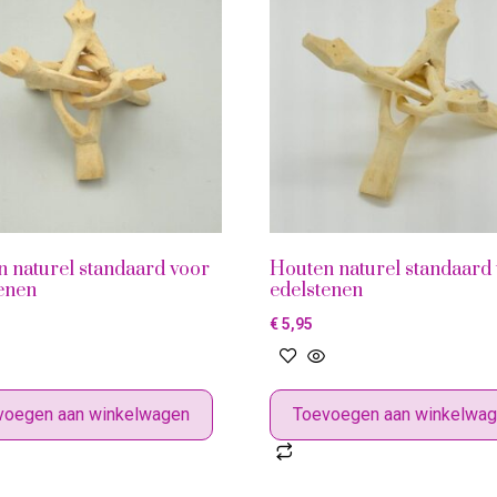
 naturel standaard voor
Houten naturel standaard
enen
edelstenen
€
5,95
voegen aan winkelwagen
Toevoegen aan winkelwa