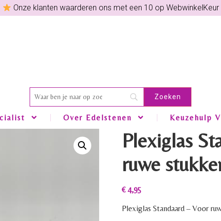
Onze klanten waarderen ons met een 10 op WebwinkelKeur
ialist
Over Edelstenen
Keuzehulp V
Plexiglas S
ruwe stukke
€
4,95
Plexiglas Standaard – Voor ru