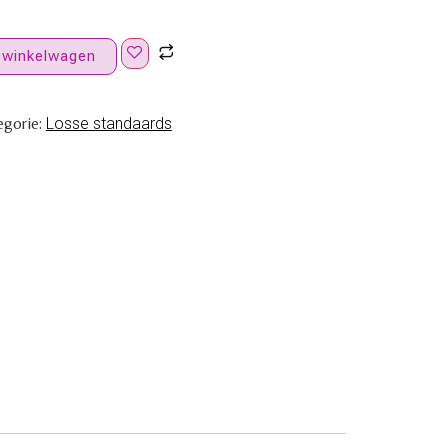
 winkelwagen
egorie:
Losse standaards