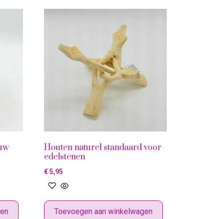
ruw
Houten naturel standaard voor
edelstenen
€
5,95
gen
Toevoegen aan winkelwagen