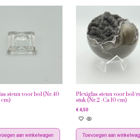
las steun voor bol (Nr.40-
Plexiglas steun voor bol/
 cm)
stuk (Nr.2 -Ca 10 cm)
€
4,50
voegen aan winkelwagen
Toevoegen aan winkelwa