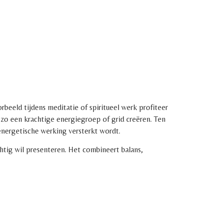
rbeeld tijdens meditatie of spiritueel werk profiteer
 zo een krachtige energiegroep of grid creëren. Ten
 energetische werking versterkt wordt.
achtig wil presenteren. Het combineert balans,