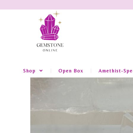
Shop
Open Box
Amethist-Spec