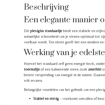
Beschrijving
Een elegante manier o
Dit
plexiglas standaardje
biedt een stabiele en stijlv
natuurlijke schoonheid van je stenen optimaal tot zij
voelbaar wordt. Ten slotte geeft het een modern en stra
Werking van je edelst
Hoewel het standaard zelf geen energie bezit, onde
toermalijn
of een kalmerende steen zoals
amethist
op
betere verspreiding van energie in de ruimte. Daarom
wilt ervaren.
Belangrijke voordelen van het gebruik van een plexig
Stabiel en stevig
– voorkomt omvallen of besch