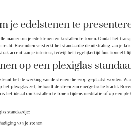
m je edelstenen te presenter
olle manier om je edelstenen en kristallen te tonen. Omdat het trans
n recht. Bovendien versterkt het standaardje de uitstraling van je kri
k accent aan je interieur, terwijl het tegelijkertijd functioneel blijf
enen op een plexiglas standa
rsteunt het de werking van de stenen die erop geplaatst worden. Wa
 het plexiglas zet, behoudt de steen zijn energetische kracht. Bov
 is het ideaal om kristallen te tonen tijdens meditatie of op een ple
las standaardje:
adiging van je stenen