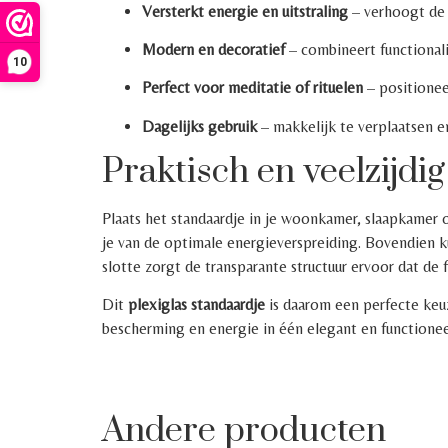
Versterkt energie en uitstraling
– verhoogt de 
Modern en decoratief
– combineert functionalit
10
Perfect voor meditatie of rituelen
– positionee
Dagelijks gebruik
– makkelijk te verplaatsen e
Praktisch en veelzijdig
Plaats het standaardje in je woonkamer, slaapkamer o
je van de optimale energieverspreiding. Bovendien k
slotte zorgt de transparante structuur ervoor dat de
Dit
plexiglas standaardje
is daarom een perfecte keuze
bescherming en energie in één elegant en functionee
Andere producten