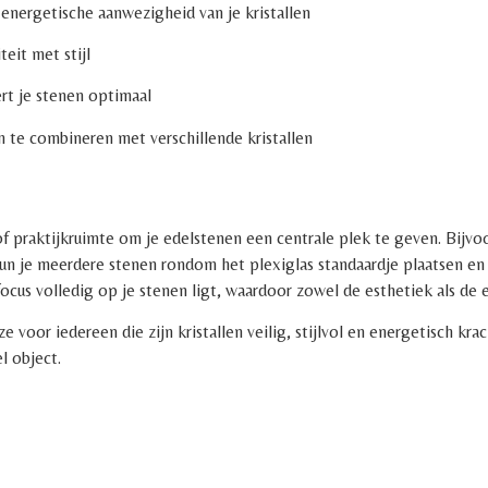
energetische aanwezigheid van je kristallen
eit met stijl
rt je stenen optimaal
n te combineren met verschillende kristallen
f praktijkruimte om je edelstenen een centrale plek te geven. Bijvoo
un je meerdere stenen rondom het plexiglas standaardje plaatsen en
 focus volledig op je stenen ligt, waardoor zowel de esthetiek als de
 voor iedereen die zijn kristallen veilig, stijlvol en energetisch kr
l object.