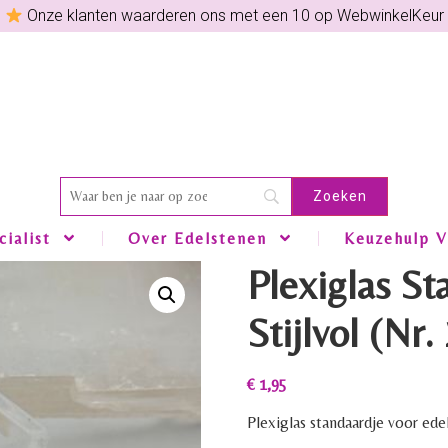
Onze klanten waarderen ons met een 10 op WebwinkelKeur
ialist
Over Edelstenen
Keuzehulp V
Plexiglas St
Stijlvol (Nr.
€
1,95
Plexiglas standaardje voor edel