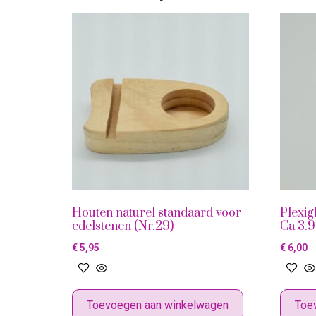
Houten naturel standaard voor
Plexig
edelstenen (Nr.29)
Ca 3.9
€
5,95
€
6,00
Toevoegen aan winkelwagen
Toe