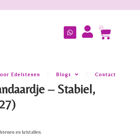
0
oor Edelstenen
Blogs
Contact
andaardje – Stabiel,
 27)
stenen en kristallen.