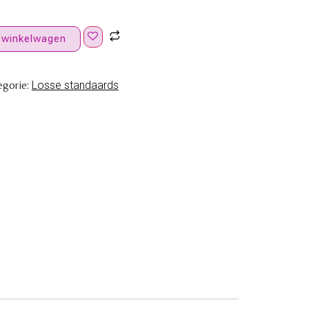
 winkelwagen
egorie:
Losse standaards