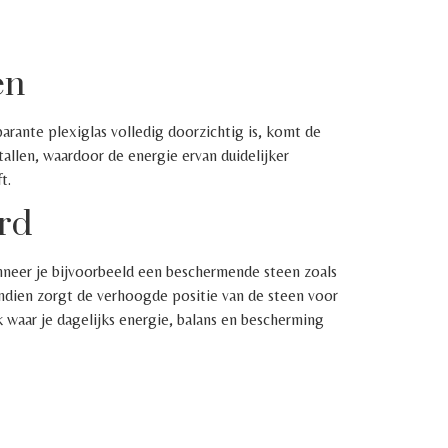
en
parante plexiglas volledig doorzichtig is, komt de
stallen, waardoor de energie ervan duidelijker
t.
ard
nneer je bijvoorbeeld een beschermende steen zoals
endien zorgt de verhoogde positie van de steen voor
k waar je dagelijks energie, balans en bescherming