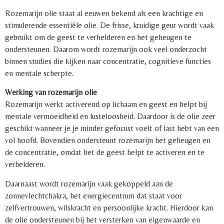
Rozemarijn olie staat al eeuwen bekend als een krachtige en
stimulerende essentiële olie. De frisse, kruidige geur wordt vaak
gebruikt om de geest te verhelderen en het geheugen te
ondersteunen. Daarom wordt rozemarijn ook veel onderzocht
binnen studies die kijken naar concentratie, cognitieve functies
en mentale scherpte.
Werking van rozemarijn olie
Rozemarijn werkt activerend op lichaam en geest en helpt bij
mentale vermoeidheid en lusteloosheid. Daardoor is de olie zeer
geschikt wanneer je je minder gefocust voelt of last hebt van een
vol hoofd. Bovendien ondersteunt rozemarijn het geheugen en
de concentratie, omdat het de geest helpt te activeren en te
verhelderen.
Daarnaast wordt rozemarijn vaak gekoppeld aan de
zonnevlechtchakra, het energiecentrum dat staat voor
zelfvertrouwen, wilskracht en persoonlijke kracht. Hierdoor kan
de olie ondersteunen bij het versterken van eigenwaarde en