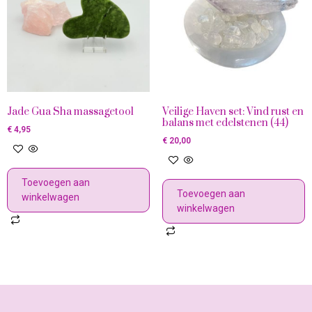
Jade Gua Sha massagetool
Veilige Haven set: Vind rust en
balans met edelstenen (44)
€
4,95
€
20,00
Toevoegen aan
Toevoegen aan
winkelwagen
winkelwagen