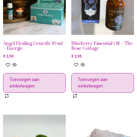
Angel Healing Geurolie 10 ml
Blueberry Essential Oil – The
– Energie
Rose Cottage
€
2,50
€
2,95
Toevoegen aan
Toevoegen aan
winkelwagen
winkelwagen