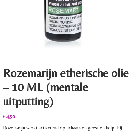
Rozemarijn etherische olie
– 10 ML (mentale
uitputting)
€
4,50
Rozemarijn werkt activerend op lichaam en geest en helpt bij