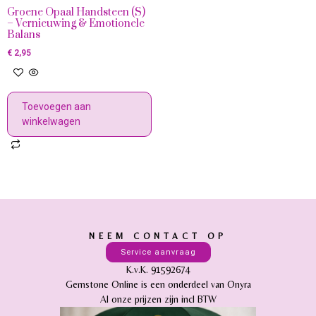
Groene Opaal Handsteen (S)
– Vernieuwing & Emotionele
Balans
€
2,95
Toevoegen aan
winkelwagen
NEEM CONTACT OP
Service aanvraag
K.v.K. 91592674
Gemstone Online is een onderdeel van Onyra
Al onze prijzen zijn incl BTW