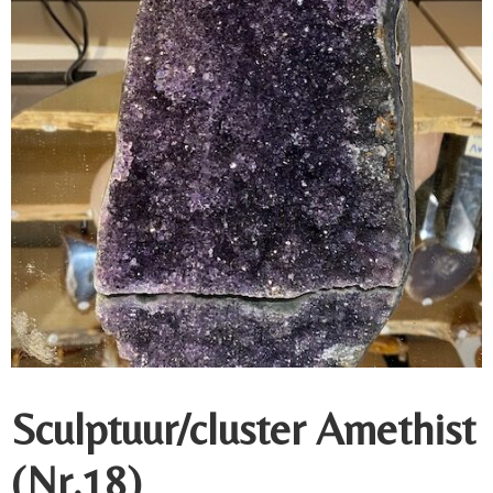
Sculptuur/cluster Amethist
(Nr.18)