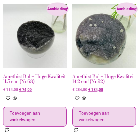
Aanbieding!
Aanbieding!
Amethist Bol – Hoge Kwaliteit
Amethist Bol – Hoge Kwaliteit
11.5 cm! (Nr.68)
14.2 cm! (Nr.92)
€
114,00
€
74,00
€
284,00
€
184,00
Toevoegen aan
Toevoegen aan
winkelwagen
winkelwagen