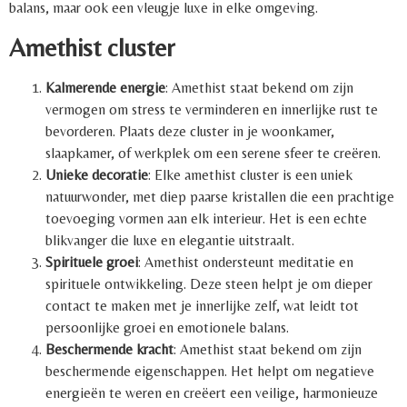
balans, maar ook een vleugje luxe in elke omgeving.
Amethist cluster
Kalmerende energie
: Amethist staat bekend om zijn
vermogen om stress te verminderen en innerlijke rust te
bevorderen. Plaats deze cluster in je woonkamer,
slaapkamer, of werkplek om een serene sfeer te creëren.
Unieke decoratie
: Elke amethist cluster is een uniek
natuurwonder, met diep paarse kristallen die een prachtige
toevoeging vormen aan elk interieur. Het is een echte
blikvanger die luxe en elegantie uitstraalt.
Spirituele groei
: Amethist ondersteunt meditatie en
spirituele ontwikkeling. Deze steen helpt je om dieper
contact te maken met je innerlijke zelf, wat leidt tot
persoonlijke groei en emotionele balans.
Beschermende kracht
: Amethist staat bekend om zijn
beschermende eigenschappen. Het helpt om negatieve
energieën te weren en creëert een veilige, harmonieuze