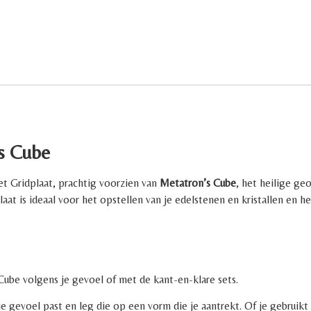
’s Cube
et Gridplaat, prachtig voorzien van
Metatron’s Cube
, het heilige ge
t is ideaal voor het opstellen van je edelstenen en kristallen en hel
Cube volgens je gevoel of met de kant-en-klare sets.
j je gevoel past en leg die op een vorm die je aantrekt. Of je gebruik