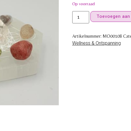
Op voorraad
Toevoegen aan
Artikelnummer:
MO00108
Cat
Wellness & Ontspanning