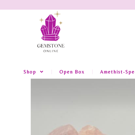
Shop
Open Box
Amethist-Spec