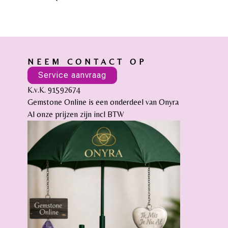
NEEM CONTACT OP
Service aanvraag
K.v.K. 91592674
Gemstone Online is een onderdeel van Onyra
Al onze prijzen zijn incl BTW