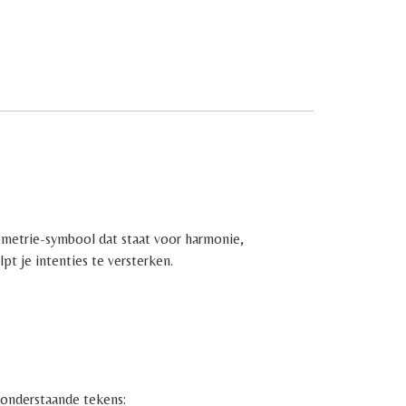
ometrie-symbool dat staat voor harmonie,
pt je intenties te versterken.
t onderstaande tekens: