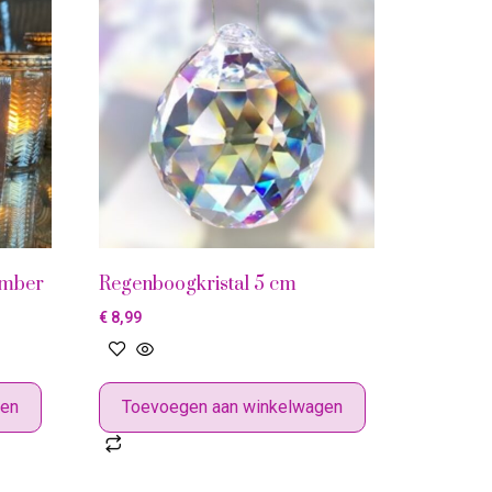
amber
Regenboogkristal 5 cm
€
8,99
gen
Toevoegen aan winkelwagen