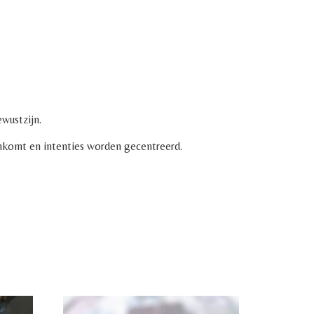
ewustzijn.
nkomt en intenties worden gecentreerd.