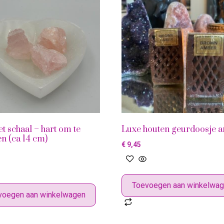
et schaal – hart om te
Luxe houten geurdoosje 
en (ca 14 cm)
€
9,45
Toevoegen aan winkelwa
voegen aan winkelwagen