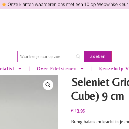
Onze klanten waarderen ons met een 10 op WebwinkelKeur
ialist
Over Edelstenen
Keuzehulp V
Seleniet Gri
Cube) 9 cm
€
13,95
Breng balans en kracht in je e