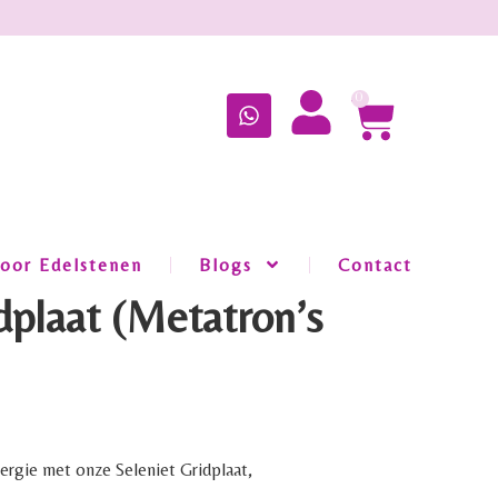
0
oor Edelstenen
Blogs
Contact
dplaat (Metatron’s
nergie met onze Seleniet Gridplaat,