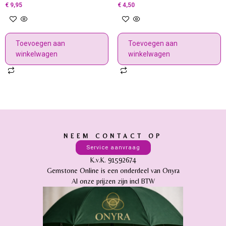
€
9,95
€
4,50
Toevoegen aan
Toevoegen aan
winkelwagen
winkelwagen
NEEM CONTACT OP
Service aanvraag
K.v.K. 91592674
Gemstone Online is een onderdeel van Onyra
Al onze prijzen zijn incl BTW