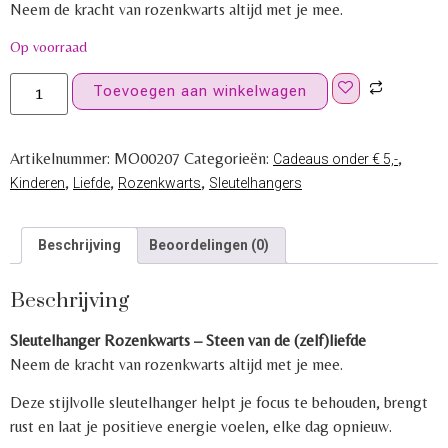
Neem de kracht van rozenkwarts altijd met je mee.
Op voorraad
Toevoegen aan winkelwagen
Artikelnummer:
MO00207
Categorieën:
,
Cadeaus onder € 5,-
,
,
,
Kinderen
Liefde
Rozenkwarts
Sleutelhangers
Beschrijving
Beoordelingen (0)
Beschrijving
Sleutelhanger Rozenkwarts – Steen van de (zelf)liefde
Neem de kracht van rozenkwarts altijd met je mee.
Deze stijlvolle sleutelhanger helpt je focus te behouden, brengt
rust en laat je positieve energie voelen, elke dag opnieuw.