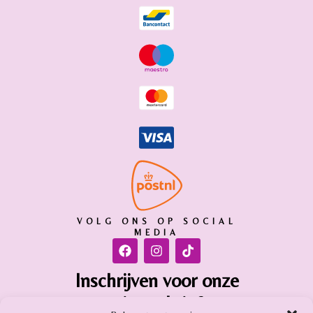
VOLG ONS OP SOCIAL
MEDIA
Inschrijven voor onze
nieuwsbrief