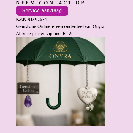
NEEM CONTACT OP
Service aanvraag
K.v.K. 91592674
Gemstone Online is een onderdeel van Onyra
Al onze prijzen zijn incl BTW