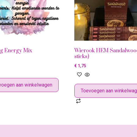
ng Energy Mix
Wierook HEM Sandalwoo
sticks)
€
1,75
voegen aan winkelwagen
Toevoegen aan winkelwa