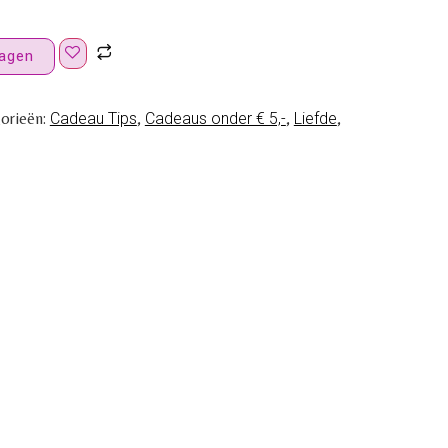
agen
orieën:
Cadeau Tips
,
Cadeaus onder € 5,-
,
Liefde
,