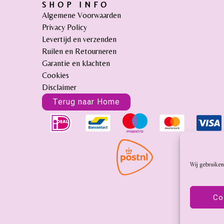
SHOP INFO
Algemene Voorwaarden
Privacy Policy
Levertijd en verzenden
Ruilen en Retourneren
Garantie en klachten
Cookies
Disclaimer
Terug naar Home
Wij gebruiken
Co