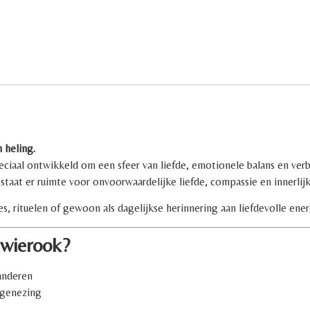
 heling.
eciaal ontwikkeld om een sfeer van liefde, emotionele balans en ver
taat er ruimte voor onvoorwaardelijke liefde, compassie en innerlijk
s, rituelen of gewoon als dagelijkse herinnering aan liefdevolle ener
wierook?
anderen
 genezing