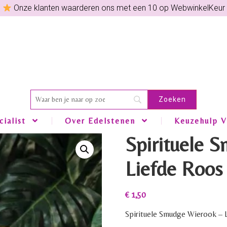
Onze klanten waarderen ons met een 10 op WebwinkelKeur
ialist
Over Edelstenen
Keuzehulp V
Spirituele 
Liefde Roos 
€
1,50
Spirituele Smudge Wierook – L