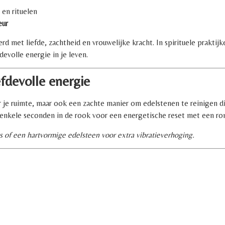
 en rituelen
eur
 met liefde, zachtheid en vrouwelijke kracht. In spirituele praktijk
devolle energie in je leven.
fdevolle energie
r je ruimte, maar ook een zachte manier om edelstenen te reinigen die
 enkele seconden in de rook voor een energetische reset met een ro
of een hartvormige edelsteen voor extra vibratieverhoging.