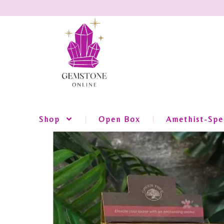
Shop
Open Box
Amethist-Spec