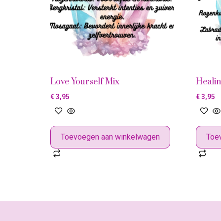
Love Yourself Mix
Heali
€
3,95
€
3,95
Toevoegen aan winkelwagen
Toe