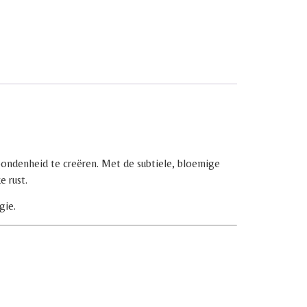
bondenheid te creëren. Met de subtiele, bloemige
e rust.
gie.