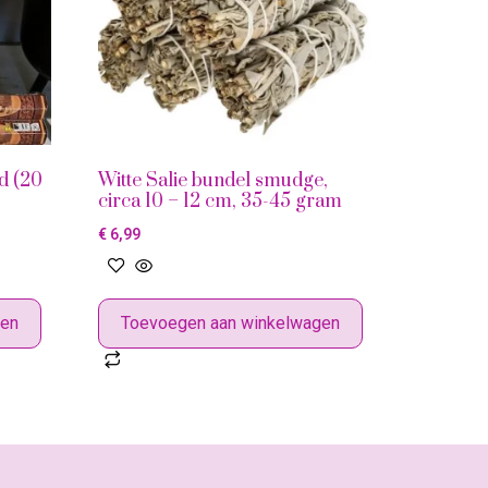
d (20
Witte Salie bundel smudge,
circa 10 – 12 cm, 35-45 gram
€
6,99
gen
Toevoegen aan winkelwagen