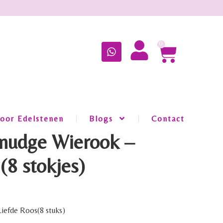
0
oor Edelstenen
Blogs
Contact
Smudge Wierook –
(8 stokjes)
iefde Roos(8 stuks)