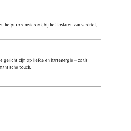
en helpt rozenwierook bij het loslaten van verdriet,
 gericht zijn op liefde en hartenergie – zoals
mantische touch.