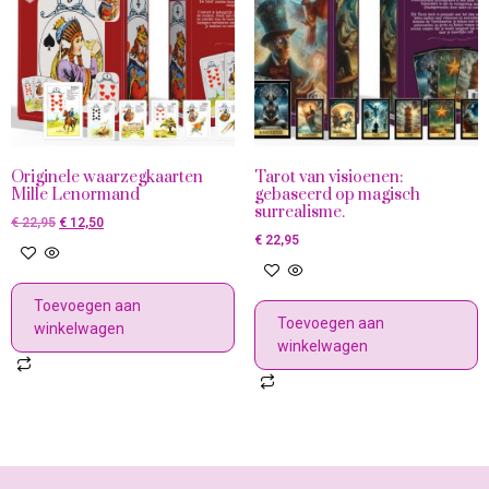
Originele waarzegkaarten
Tarot van visioenen:
Mille Lenormand
gebaseerd op magisch
surrealisme.
€
22,95
€
12,50
€
22,95
Toevoegen aan
Toevoegen aan
winkelwagen
winkelwagen