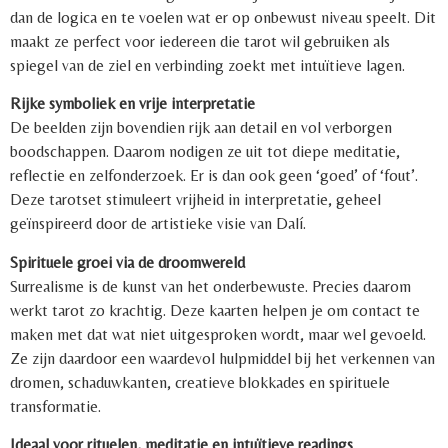
dan de logica en te voelen wat er op onbewust niveau speelt. Dit
maakt ze perfect voor iedereen die tarot wil gebruiken als
spiegel van de ziel en verbinding zoekt met intuïtieve lagen.
Rijke symboliek en vrije interpretatie
De beelden zijn bovendien rijk aan detail en vol verborgen
boodschappen. Daarom nodigen ze uit tot diepe meditatie,
reflectie en zelfonderzoek. Er is dan ook geen ‘goed’ of ‘fout’.
Deze tarotset stimuleert vrijheid in interpretatie, geheel
geïnspireerd door de artistieke visie van Dalí.
Spirituele groei via de droomwereld
Surrealisme is de kunst van het onderbewuste. Precies daarom
werkt tarot zo krachtig. Deze kaarten helpen je om contact te
maken met dat wat niet uitgesproken wordt, maar wel gevoeld.
Ze zijn daardoor een waardevol hulpmiddel bij het verkennen van
dromen, schaduwkanten, creatieve blokkades en spirituele
transformatie.
Ideaal voor rituelen, meditatie en intuïtieve readings