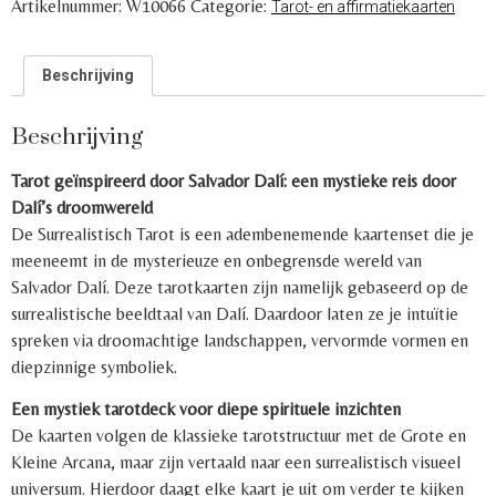
Artikelnummer:
W10066
Categorie:
Tarot- en affirmatiekaarten
Beschrijving
Beschrijving
Tarot geïnspireerd door Salvador Dalí: een mystieke reis door
Dalí’s droomwereld
De Surrealistisch Tarot is een adembenemende kaartenset die je
meeneemt in de mysterieuze en onbegrensde wereld van
Salvador Dalí. Deze tarotkaarten zijn namelijk gebaseerd op de
surrealistische beeldtaal van Dalí. Daardoor laten ze je intuïtie
spreken via droomachtige landschappen, vervormde vormen en
diepzinnige symboliek.
Een mystiek tarotdeck voor diepe spirituele inzichten
De kaarten volgen de klassieke tarotstructuur met de Grote en
Kleine Arcana, maar zijn vertaald naar een surrealistisch visueel
universum. Hierdoor daagt elke kaart je uit om verder te kijken