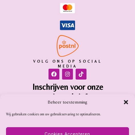
VOLG ONS OP SOCIAL
MEDIA
Inschrijven voor onze
nieuwsbrief
Beheer toestemming
Inschrijven
Wij gebruiken cookies om uw gebruikservaring te optimaliseren.
Gemstone Online is aangesloten bij:
Cookies Accepteren