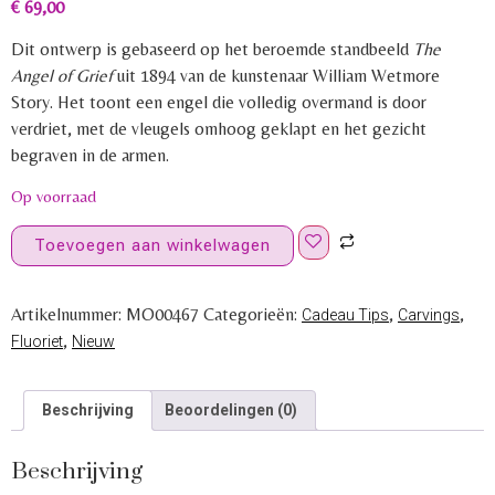
€
69,00
Dit ontwerp is gebaseerd op het beroemde standbeeld
The
Angel of Grief
uit 1894 van de kunstenaar William Wetmore
Story. Het toont een engel die volledig overmand is door
verdriet, met de vleugels omhoog geklapt en het gezicht
begraven in de armen.
Op voorraad
Toevoegen aan winkelwagen
Artikelnummer:
MO00467
Categorieën:
,
,
Cadeau Tips
Carvings
,
Fluoriet
Nieuw
Beschrijving
Beoordelingen (0)
Beschrijving