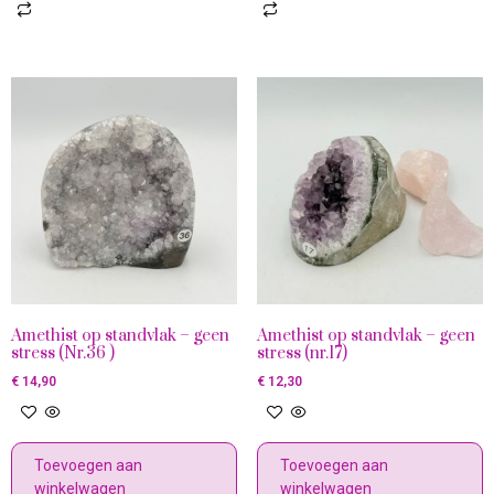
Amethist op standvlak – geen
Amethist op standvlak – geen
stress (Nr.36 )
stress (nr.17)
€
14,90
€
12,30
Toevoegen aan
Toevoegen aan
winkelwagen
winkelwagen