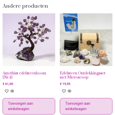
Andere producten
Amethist edelsteenboom
Edelsteen Ontdekkingsset
(Nr.4)
met Microscoop
€
61,00
€
19,95
Toevoegen aan
Toevoegen aan
winkelwagen
winkelwagen