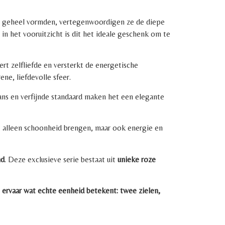
én geheel vormden, vertegenwoordigen ze de diepe
in het vooruitzicht is dit het ideale geschenk om te
rt zelfliefde en versterkt de energetische
ne, liefdevolle sfeer.
glans en verfijnde standaard maken het een elegante
t alleen schoonheid brengen, maar ook energie en
nd
. Deze exclusieve serie bestaat uit
unieke roze
ervaar wat echte eenheid betekent: twee zielen,