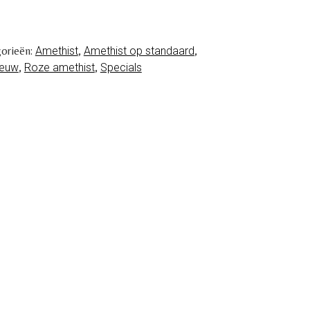
orieën:
Amethist
,
Amethist op standaard
,
ieuw
,
Roze amethist
,
Specials