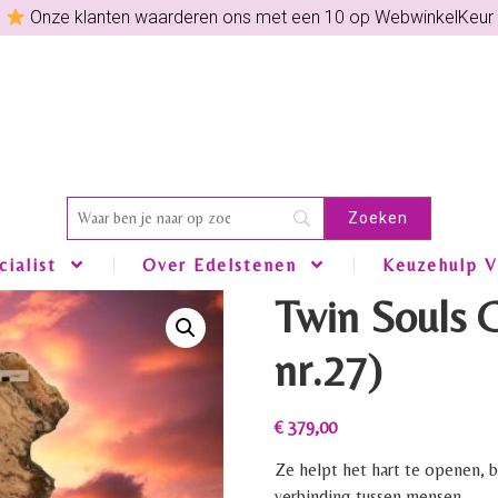
Onze klanten waarderen ons met een 10 op WebwinkelKeur
ialist
Over Edelstenen
Keuzehulp V
Twin Souls C
nr.27)
€
379,00
Ze helpt het hart te openen, b
verbinding tussen mensen.