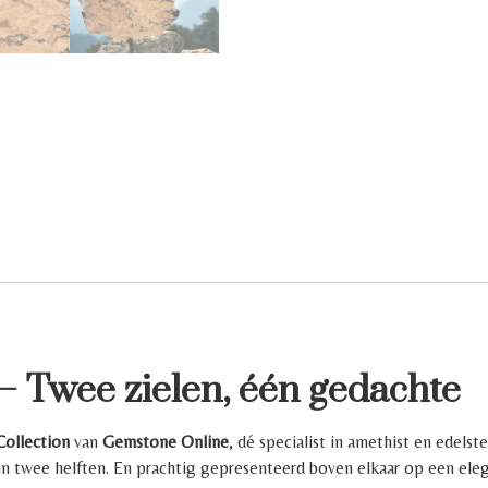
– Twee zielen, é
é
n gedachte
Collection
van
Gemstone Online
, dé specialist in amethist en edels
in twee helften. En prachtig gepresenteerd boven elkaar op een eleg