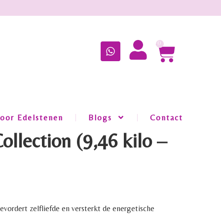
0
oor Edelstenen
Blogs
Contact
ollection (9,46 kilo –
evordert zelfliefde en versterkt de energetische