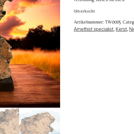
Uitverkocht
Artikelnummer:
TW0005
Categ
Amethist specialist
,
Kerst
,
N