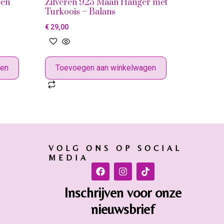
een
Zilveren 925 Maan Hanger met
Turkoois – Balans
€
29,00
gen
Toevoegen aan winkelwagen
VOLG ONS OP SOCIAL
MEDIA
Inschrijven voor onze
nieuwsbrief