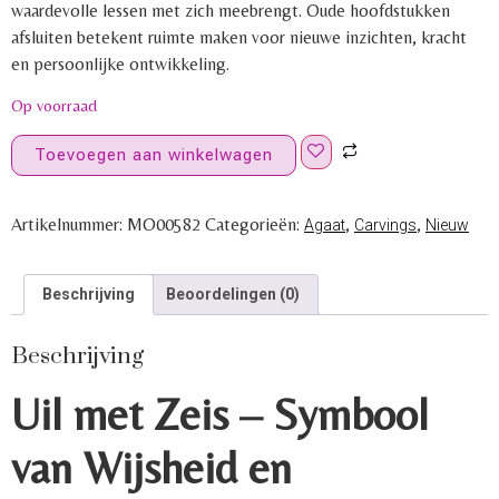
waardevolle lessen met zich meebrengt. Oude hoofdstukken
afsluiten betekent ruimte maken voor nieuwe inzichten, kracht
en persoonlijke ontwikkeling.
Op voorraad
Toevoegen aan winkelwagen
Artikelnummer:
MO00582
Categorieën:
,
,
Agaat
Carvings
Nieuw
Beschrijving
Beoordelingen (0)
Beschrijving
Uil met Zeis – Symbool
van Wijsheid en