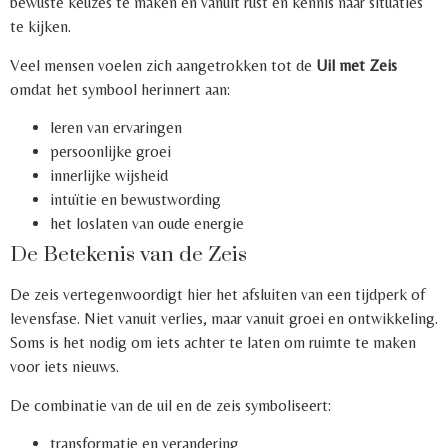
bewuste keuzes te maken en vanuit rust en kennis naar situaties
te kijken.
Veel mensen voelen zich aangetrokken tot de
Uil met Zeis
omdat het symbool herinnert aan:
leren van ervaringen
persoonlijke groei
innerlijke wijsheid
intuïtie en bewustwording
het loslaten van oude energie
De Betekenis van de Zeis
De zeis vertegenwoordigt hier het afsluiten van een tijdperk of
levensfase. Niet vanuit verlies, maar vanuit groei en ontwikkeling.
Soms is het nodig om iets achter te laten om ruimte te maken
voor iets nieuws.
De combinatie van de uil en de zeis symboliseert:
transformatie en verandering