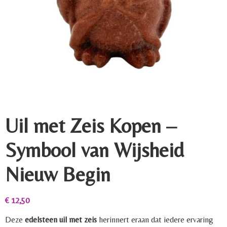
Uil met Zeis Kopen –
Symbool van Wijsheid
Nieuw Begin
€
12,50
Deze
edelsteen uil met zeis
herinnert eraan dat iedere ervaring