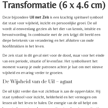
Transformatie (6 x 4.6 cm)
Deze bijzondere
Uil met Zeis
is een krachtig spiritueel symbool
dat staat voor wijsheid, inzicht en persoonlijke groei. De uil
wordt al eeuwenlang gezien als het dier van kennis, intuïtie en
bewustwording. In combinatie met de zeis krijgt dit beeld een
diepe betekenis van verandering en het afsluiten van oude
hoofdstukken in het leven.
De zeis staat in dit geval niet voor de dood, maar voor het einde
van een periode, situatie of levensfase. Het symboliseert het
moment waarop je oude patronen achter je laat om met nieuwe
wijsheid en ervaring verder te groeien.
De Wijsheid van de Uil – agaat
De uil kijkt verder dan wat zichtbaar is aan de oppervlakte. Hij
staat symbool voor inzicht, helderheid en het vermogen om
lessen uit het leven te halen. De energie van de uil helpt om