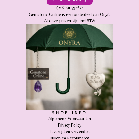
Service aanvraag
K.v.K. 91592674
Gemstone Online is een onderdeel van Onyra
Al onze prijzen zijn incl BTW
SHOP INFO
Algemene Voorwaarden
Privacy Policy
Levertijd en verzenden
Ruilen en Retourneren