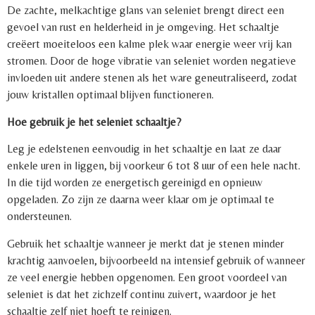
De zachte, melkachtige glans van seleniet brengt direct een
gevoel van rust en helderheid in je omgeving. Het schaaltje
creëert moeiteloos een kalme plek waar energie weer vrij kan
stromen. Door de hoge vibratie van seleniet worden negatieve
invloeden uit andere stenen als het ware geneutraliseerd, zodat
jouw kristallen optimaal blijven functioneren.
Hoe gebruik je het seleniet schaaltje?
Leg je edelstenen eenvoudig in het schaaltje en laat ze daar
enkele uren in liggen, bij voorkeur 6 tot 8 uur of een hele nacht.
In die tijd worden ze energetisch gereinigd en opnieuw
opgeladen. Zo zijn ze daarna weer klaar om je optimaal te
ondersteunen.
Gebruik het schaaltje wanneer je merkt dat je stenen minder
krachtig aanvoelen, bijvoorbeeld na intensief gebruik of wanneer
ze veel energie hebben opgenomen. Een groot voordeel van
seleniet is dat het zichzelf continu zuivert, waardoor je het
schaaltje zelf niet hoeft te reinigen.