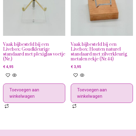
Vaak bijbesteld bij een
Vaak bijbesteld bij een
Livebox: Goudkleurige
Livebox: Houten naturel
standaard met plexiglas voetje
standaard met zilverkleurig
(Nr.)
metalen rekje (Nr.44)
€
4,95
€
3,95
Toevoegen aan
Toevoegen aan
winkelwagen
winkelwagen