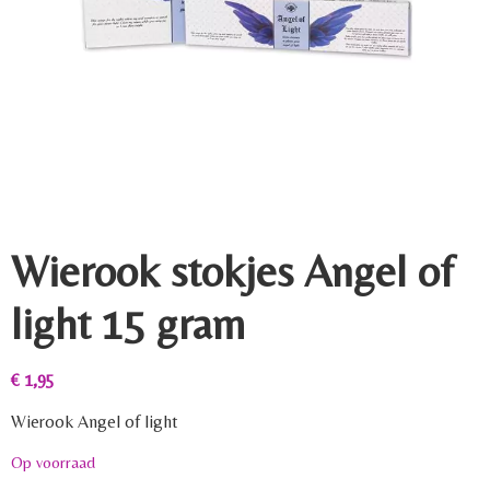
Wierook stokjes Angel of
light 15 gram
€
1,95
Wierook Angel of light
Op voorraad