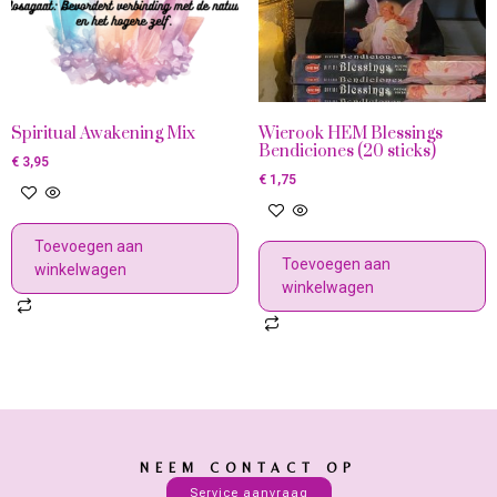
Spiritual Awakening Mix
Wierook HEM Blessings
Bendiciones (20 sticks)
€
3,95
€
1,75
Toevoegen aan
Toevoegen aan
winkelwagen
winkelwagen
NEEM CONTACT OP
Service aanvraag