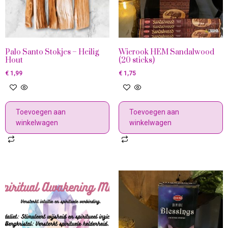
Palo Santo Stokjes – Heilig
Wierook HEM Sandalwood
Hout
(20 sticks)
€
1,99
€
1,75
Toevoegen aan
Toevoegen aan
winkelwagen
winkelwagen