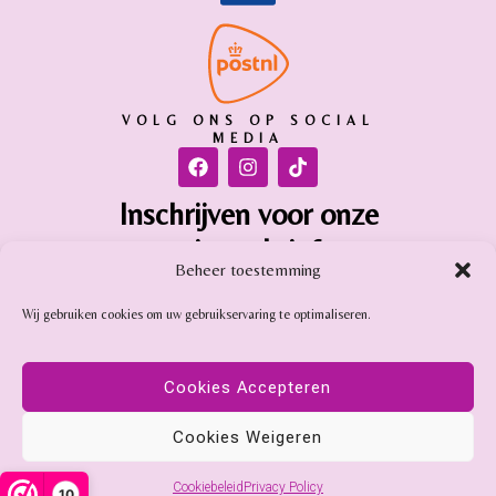
VOLG ONS OP SOCIAL
MEDIA
Inschrijven voor onze
nieuwsbrief
Beheer toestemming
Inschrijven
Wij gebruiken cookies om uw gebruikservaring te optimaliseren.
Gemstone Online is aangesloten bij:
Cookies Accepteren
Cookies Weigeren
Cookiebeleid
Privacy Policy
10