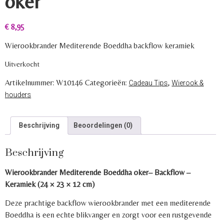
oker
€
8,95
Wierookbrander Mediterende Boeddha backflow keramiek
Uitverkocht
Artikelnummer:
W10146
Categorieën:
,
Cadeau Tips
Wierook &
houders
Beschrijving
Beoordelingen (0)
Beschrijving
Wierookbrander Mediterende Boeddha oker– Backflow –
Keramiek (24 × 23 × 12 cm)
Deze prachtige backflow wierookbrander met een mediterende
Boeddha is een echte blikvanger en zorgt voor een rustgevende