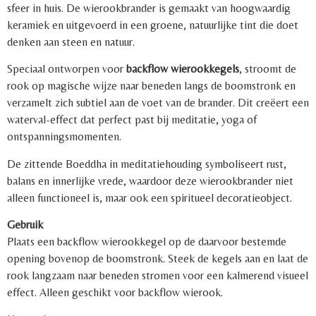
sfeer in huis. De wierookbrander is gemaakt van hoogwaardig
keramiek en uitgevoerd in een groene, natuurlijke tint die doet
denken aan steen en natuur.
Speciaal ontworpen voor
backflow wierookkegels
, stroomt de
rook op magische wijze naar beneden langs de boomstronk en
verzamelt zich subtiel aan de voet van de brander. Dit creëert een
waterval-effect dat perfect past bij meditatie, yoga of
ontspanningsmomenten.
De zittende Boeddha in meditatiehouding symboliseert rust,
balans en innerlijke vrede, waardoor deze wierookbrander niet
alleen functioneel is, maar ook een spiritueel decoratieobject.
Gebruik
Plaats een backflow wierookkegel op de daarvoor bestemde
opening bovenop de boomstronk. Steek de kegels aan en laat de
rook langzaam naar beneden stromen voor een kalmerend visueel
effect. Alleen geschikt voor backflow wierook.